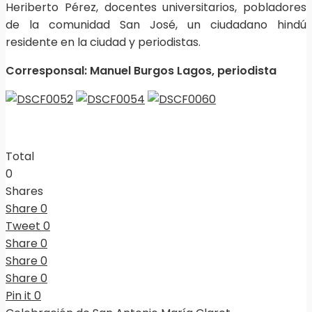
Heriberto Pérez, docentes universitarios, pobladores
de la comunidad San José, un ciudadano hindú
residente en la ciudad y periodistas.
Corresponsal: Manuel Burgos Lagos, periodista
Total
0
Shares
Share
0
Tweet
0
Share
0
Share
0
Share
0
Pin it
0