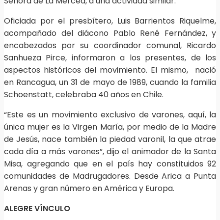
Señora de La Merced, a una actividad similar.
Oficiada por el presbítero, Luis Barrientos Riquelme,
acompañado del diácono Pablo René Fernández, y
encabezados por su coordinador comunal, Ricardo
Sanhueza Pirce, informaron a los presentes, de los
aspectos históricos del movimiento. El mismo, nació
en Rancagua, un 31 de mayo de 1989, cuando la familia
Schoenstatt, celebraba 40 años en Chile.
“Este es un movimiento exclusivo de varones, aquí, la
única mujer es la Virgen María, por medio de la Madre
de Jesús, nace también la piedad varonil, la que atrae
cada día a más varones”, dijo el animador de la Santa
Misa, agregando que en el país hay constituidos 92
comunidades de Madrugadores. Desde Arica a Punta
Arenas y gran número en América y Europa.
ALEGRE VÍNCULO