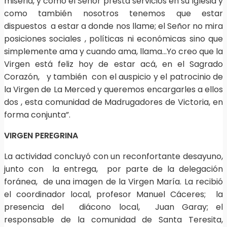
miseria, y como el Señor presta servicios en su Iglesia y
como también nosotros tenemos que estar
dispuestos a estar a donde nos llame; el Señor no mira
posiciones sociales , políticas ni económicas sino que
simplemente ama y cuando ama, llama…Yo creo que la
Virgen está feliz hoy de estar acá, en el Sagrado
Corazón, y también con el auspicio y el patrocinio de
la Virgen de La Merced y queremos encargarles a ellos
dos , esta comunidad de Madrugadores de Victoria, en
forma conjunta”.
VIRGEN PEREGRINA
La actividad concluyó con un reconfortante desayuno,
junto con la entrega, por parte de la delegación
foránea, de una imagen de la Virgen María. La recibió
el coordinador local, profesor Manuel Cáceres; la
presencia del diácono local, Juan Garay; el
responsable de la comunidad de Santa Teresita,