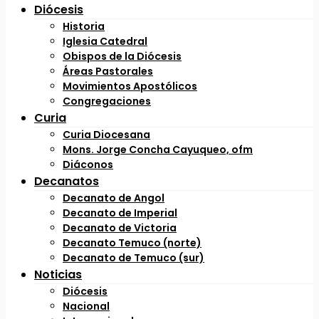
Diócesis
Historia
Iglesia Catedral
Obispos de la Diócesis
Áreas Pastorales
Movimientos Apostólicos
Congregaciones
Curia
Curia Diocesana
Mons. Jorge Concha Cayuqueo, ofm
Diáconos
Decanatos
Decanato de Angol
Decanato de Imperial
Decanato de Victoria
Decanato Temuco (norte)
Decanato de Temuco (sur)
Noticias
Diócesis
Nacional