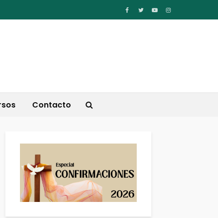
rsos
Contacto