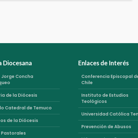
ia Diocesana
Enlaces de Interés
 Jorge Concha
Conferencia Episcopal d
queo
Chile
ia de la Diócesis
Instituto de Estudios
Teológicos
o Catedral de Temuco
Universidad Católica T
os de la Diócesis
Prevención de Abusos
 Pastorales