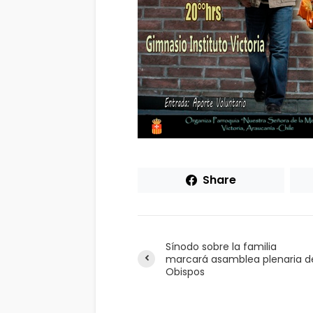
Share
Sínodo sobre la familia
marcará asamblea plenaria d
Obispos