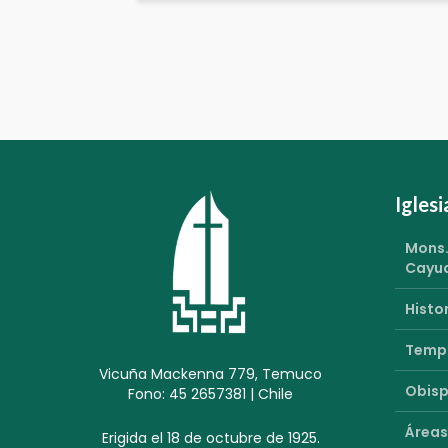
Igles
Mons.
Cayu
Histor
Templ
Vicuña Mackenna 779, Temuco
Obisp
Fono: 45 2657381 | Chile
Áreas
Erigida el 18 de octubre de 1925.