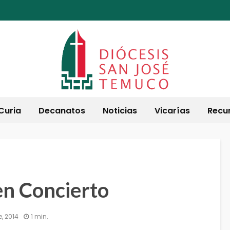
Curia
Decanatos
Noticias
Vicarías
Recu
n Concierto
, 2014
1 min.