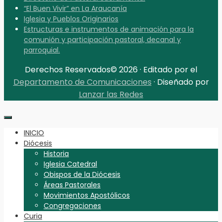
“El Buen Vivir” en La Araucanía
Iglesia y Pueblos Originarios
Estructuras e instrumentos de animación para la
comunión y participación pastoral, decanal y
parroquial.
Derechos Reservados© 2026 · Editado por el
Departamento de Comunicaciones
· Diseñado por
Lanzar las Redes
INICIO
Diócesis
Historia
Iglesia Catedral
Obispos de la Diócesis
Áreas Pastorales
Movimientos Apostólicos
Congregaciones
Curia