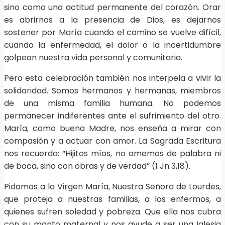
sino como una actitud permanente del corazón. Orar
es abrirnos a la presencia de Dios, es dejarnos
sostener por María cuando el camino se vuelve difícil,
cuando la enfermedad, el dolor o la incertidumbre
golpean nuestra vida personal y comunitaria.
Pero esta celebración también nos interpela a vivir la
solidaridad. Somos hermanos y hermanas, miembros
de una misma familia humana. No podemos
permanecer indiferentes ante el sufrimiento del otro.
María, como buena Madre, nos enseña a mirar con
compasión y a actuar con amor. La Sagrada Escritura
nos recuerda: “Hijitos míos, no amemos de palabra ni
de boca, sino con obras y de verdad” (1 Jn 3,18).
Pidamos a la Virgen María, Nuestra Señora de Lourdes,
que proteja a nuestras familias, a los enfermos, a
quienes sufren soledad y pobreza. Que ella nos cubra
con su manto maternal y nos ayude a ser una Iglesia