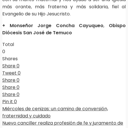
más orante, más fraterna y más solidaria, fiel al
Evangelio de su Hijo Jesucristo.
+ Monseñor Jorge Concha Cayuqueo
,
Obispo
Diócesis San José de Temuco
Total
0
Shares
Share
0
Tweet
0
Share
0
Share
0
Share
0
Pin it
0
Miércoles de cenizas: un camino de conversión,
fraternidad y cuidado
Nuevo canciller realiza profesión de fe y juramento de