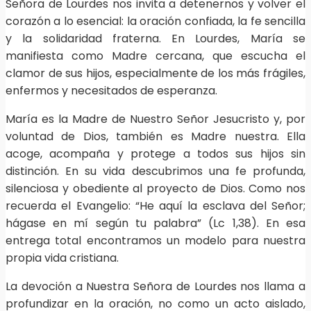
Señora de Lourdes nos invita a detenernos y volver el
corazón a lo esencial: la oración confiada, la fe sencilla
y la solidaridad fraterna. En Lourdes, María se
manifiesta como Madre cercana, que escucha el
clamor de sus hijos, especialmente de los más frágiles,
enfermos y necesitados de esperanza.
María es la Madre de Nuestro Señor Jesucristo y, por
voluntad de Dios, también es Madre nuestra. Ella
acoge, acompaña y protege a todos sus hijos sin
distinción. En su vida descubrimos una fe profunda,
silenciosa y obediente al proyecto de Dios. Como nos
recuerda el Evangelio: “He aquí la esclava del Señor;
hágase en mí según tu palabra” (Lc 1,38). En esa
entrega total encontramos un modelo para nuestra
propia vida cristiana.
La devoción a Nuestra Señora de Lourdes nos llama a
profundizar en la oración, no como un acto aislado,