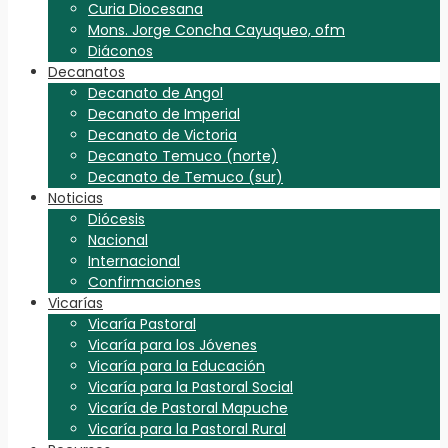
Curia Diocesana
Mons. Jorge Concha Cayuqueo, ofm
Diáconos
Decanatos
Decanato de Angol
Decanato de Imperial
Decanato de Victoria
Decanato Temuco (norte)
Decanato de Temuco (sur)
Noticias
Diócesis
Nacional
Internacional
Confirmaciones
Vicarías
Vicaría Pastoral
Vicaría para los Jóvenes
Vicaría para la Educación
Vicaría para la Pastoral Social
Vicaría de Pastoral Mapuche
Vicaría para la Pastoral Rural