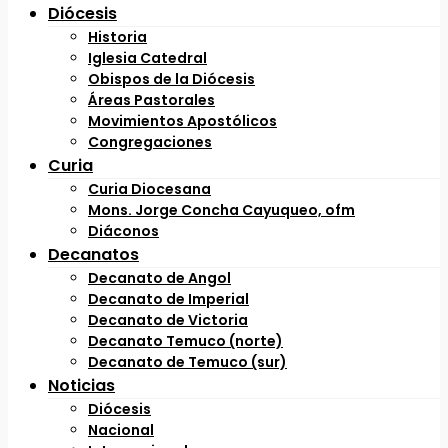
Diócesis
Historia
Iglesia Catedral
Obispos de la Diócesis
Áreas Pastorales
Movimientos Apostólicos
Congregaciones
Curia
Curia Diocesana
Mons. Jorge Concha Cayuqueo, ofm
Diáconos
Decanatos
Decanato de Angol
Decanato de Imperial
Decanato de Victoria
Decanato Temuco (norte)
Decanato de Temuco (sur)
Noticias
Diócesis
Nacional