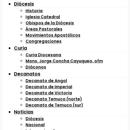
Diócesis
Historia
Iglesia Catedral
Obispos de la Diócesis
Áreas Pastorales
Movimientos Apostólicos
Congregaciones
Curia
Curia Diocesana
Mons. Jorge Concha Cayuqueo, ofm
Diáconos
Decanatos
Decanato de Angol
Decanato de Imperial
Decanato de Victoria
Decanato Temuco (norte)
Decanato de Temuco (sur)
Noticias
Diócesis
Nacional