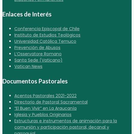
Enlaces de Interés
Conferencia Episcopal de Chile
Instituto de Estudios Teológicos
Universidad Católica Temuco
Prevención de Abusos
L’Osservatore Romano
Santa Sede (Vaticano)
Vatican News
Documentos Pastorales
Acentos Pastorales 2021-2022
Directorio de Pastoral Sacramental
“El Buen Vivir” en La Araucanía
Iglesia y Pueblos Originarios
Estructuras e instrumentos de animación para la
comunión y participación pastoral, decanal y
parroquial.