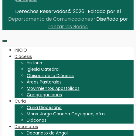
Derechos Reservados© 2026 · Editado por el
Departamento de Comunicaciones
· Diseñado por
Lanzar las Redes
INICIO
Diócesis
Historia
Iglesia Catedral
Obispos de la Diócesis
Áreas Pastorales
Movimientos Apostólicos
Congregaciones
Curia
Curia Diocesana
Mons. Jorge Concha Cayuqueo, ofm
Diáconos
Decanatos
Decanato de Angol