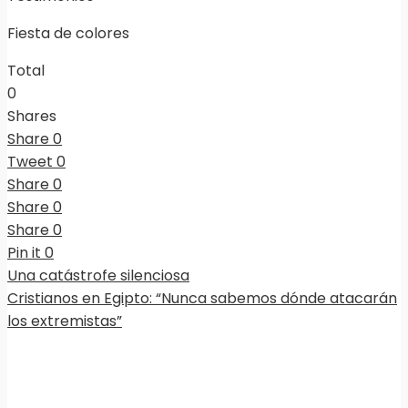
Fiesta de colores
Total
0
Shares
Share
0
Tweet
0
Share
0
Share
0
Share
0
Pin it
0
Una catástrofe silenciosa
Cristianos en Egipto: “Nunca sabemos dónde atacarán
los extremistas”