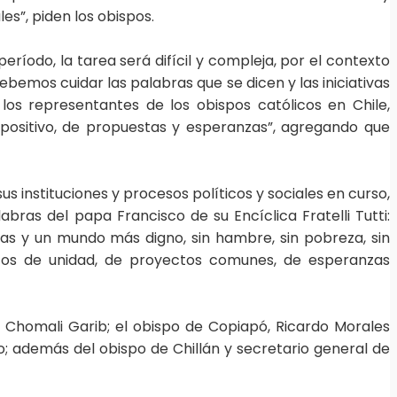
es”, piden los obispos.
ríodo, la tarea será difícil y compleja, por el contexto
ebemos cuidar las palabras que se dicen y las iniciativas
s representantes de los obispos católicos en Chile,
 positivo, de propuestas y esperanzas”, agregando que
us instituciones y procesos políticos y sociales en curso,
as del papa Francisco de su Encíclica Fratelli Tutti:
nas y un mundo más digno, sin hambre, sin pobreza, sin
lazos de unidad, de proyectos comunes, de esperanzas
 Chomali Garib; el obispo de Copiapó, Ricardo Morales
o; además del obispo de Chillán y secretario general de