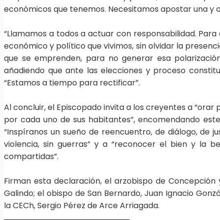
económicos que tenemos. Necesitamos apostar una y otra 
“Llamamos a todos a actuar con responsabilidad. Para qu
económico y político que vivimos, sin olvidar la presenc
que se emprenden, para no generar esa polarización
añadiendo que ante las elecciones y proceso constitu
“Estamos a tiempo para rectificar”.
Al concluir, el Episcopado invita a los creyentes a “orar
por cada uno de sus habitantes”, encomendando este t
“Inspíranos un sueño de reencuentro, de diálogo, de j
violencia, sin guerras” y a “reconocer el bien y la
compartidas”.
Firman esta declaración, el arzobispo de Concepción 
Galindo; el obispo de San Bernardo, Juan Ignacio Gonzá
la CECh, Sergio Pérez de Arce Arriagada.