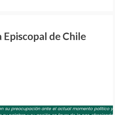
 Episcopal de Chile
ten su preocupación ante el actual momento político y