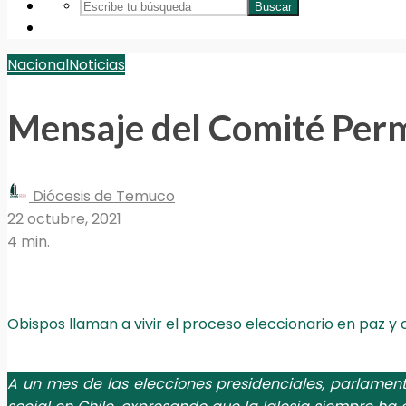
Buscar
Nacional
Noticias
Mensaje del Comité Perm
Diócesis de Temuco
22 octubre, 2021
4 min.
Obispos llaman a vivir el proceso eleccionario en paz 
A un mes de las elecciones presidenciales, parlament