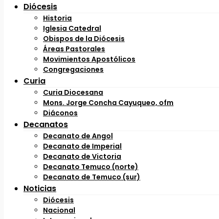
Diócesis
Historia
Iglesia Catedral
Obispos de la Diócesis
Áreas Pastorales
Movimientos Apostólicos
Congregaciones
Curia
Curia Diocesana
Mons. Jorge Concha Cayuqueo, ofm
Diáconos
Decanatos
Decanato de Angol
Decanato de Imperial
Decanato de Victoria
Decanato Temuco (norte)
Decanato de Temuco (sur)
Noticias
Diócesis
Nacional