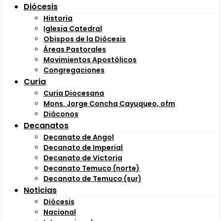
Diócesis
Historia
Iglesia Catedral
Obispos de la Diócesis
Áreas Pastorales
Movimientos Apostólicos
Congregaciones
Curia
Curia Diocesana
Mons. Jorge Concha Cayuqueo, ofm
Diáconos
Decanatos
Decanato de Angol
Decanato de Imperial
Decanato de Victoria
Decanato Temuco (norte)
Decanato de Temuco (sur)
Noticias
Diócesis
Nacional