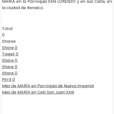
MARÍA en la Parroquia SAN LORENZO y en sus Cebs, en
la ciudad de Renaico.
Total
0
Shares
Share
0
Tweet
0
Share
0
Share
0
Share
0
Pin it
0
Mes de MARÍA en Parroquia de Nueva Imperial
Mes de MARÍA en Ceb San Juan XXIII