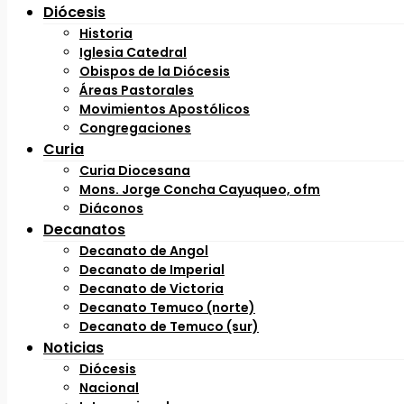
Diócesis
Historia
Iglesia Catedral
Obispos de la Diócesis
Áreas Pastorales
Movimientos Apostólicos
Congregaciones
Curia
Curia Diocesana
Mons. Jorge Concha Cayuqueo, ofm
Diáconos
Decanatos
Decanato de Angol
Decanato de Imperial
Decanato de Victoria
Decanato Temuco (norte)
Decanato de Temuco (sur)
Noticias
Diócesis
Nacional