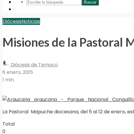
Buscar
Diócesis
Noticias
Misiones de la Pastoral
Diócesis de Temuco
6 enero, 2015
1 min.
La Pastoral Mapuche diocesana, del 5 al 12 de enero, est
Total
0