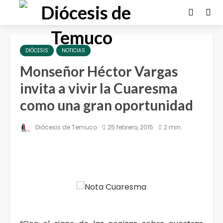
DIÓCESIS
NOTICIAS
Monseñor Héctor Vargas
invita a vivir la Cuaresma
como una gran oportunidad
Diócesis de Temuco
25 febrero, 2015
2 min.