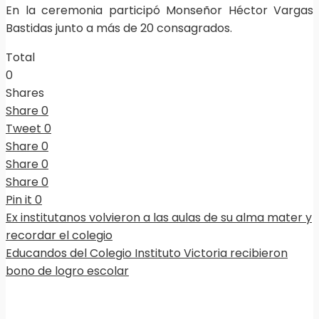
En la ceremonia participó Monseñor Héctor Vargas
Bastidas junto a más de 20 consagrados.
Total
0
Shares
Share
0
Tweet
0
Share
0
Share
0
Share
0
Pin it
0
Ex institutanos volvieron a las aulas de su alma mater y
recordar el colegio
Educandos del Colegio Instituto Victoria recibieron
bono de logro escolar