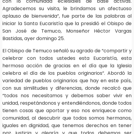
con 18 comunidad eclesiales de base activas.
Agradecemos su visita, le brindamos un afectuoso
aplauso de bienvenida”, fue parte de las palabras al
iniciar la Santa Eucaristía que la presidió el Obispo de
San José de Temuco, Monseñor Héctor Vargas
Bastidas, ayer domingo 25.
El Obispo de Temuco señaló su agrado de “compartir y
celebrar con todos ustedes esta Eucaristía, esta
hermosa acción de gracias en el día que la Iglesia
celebra el día de los pueblos originarios”. Abordó la
variedad de pueblos originarios que hay en este país,
con sus similitudes y diferencias, donde recalcó que
“todos nos necesitamos y debemos saber vivir en
unidad, respetándonos y entendiéndonos, donde todos
tienen cosas que aportar y eso nos enriquece como
comunidad, al descubrir que todos somos hermanos,
iguales en dignidad, que tenemos derechos en tener
paz, justicia y alegría y que todos debemos ser