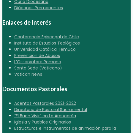
Curia Diocesana
Diáconos Permanentes
Enlaces de Interés
Conferencia Episcopal de Chile
Instituto de Estudios Teológicos
Universidad Católica Temuco
Prevención de Abusos
L’Osservatore Romano
Santa Sede (Vaticano)
Vatican News
Documentos Pastorales
Acentos Pastorales 2021-2022
Directorio de Pastoral Sacramental
“El Buen Vivir” en La Araucanía
Iglesia y Pueblos Originarios
Estructuras e instrumentos de animación para la