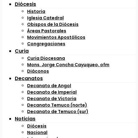
Diócesis
Historia
Iglesia Catedral
Obispos de la Diócesis
Áreas Pastorales
Movimientos Apostólicos
Congregaciones
Curia
Curia Diocesana
Mons. Jorge Concha Cayuqueo, ofm
Diáconos
Decanatos
Decanato de Angol
Decanato de Imperial
Decanato de Victoria
Decanato Temuco (norte)
Decanato de Temuco (sur)
Noticias
Diócesis
Nacional