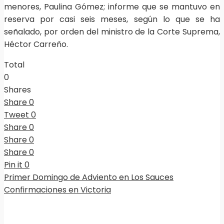
menores, Paulina Gómez; informe que se mantuvo en
reserva por casi seis meses, según lo que se ha
señalado, por orden del ministro de la Corte Suprema,
Héctor Carreño.
Total
0
Shares
Share
0
Tweet
0
Share
0
Share
0
Share
0
Pin it
0
Primer Domingo de Adviento en Los Sauces
Confirmaciones en Victoria