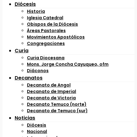
Diócesis
Historia
Iglesia Catedral
Obispos de la Diócesis
Áreas Pastorales
Movimientos Apostólicos
Congregaciones
Curia
Curia Diocesana
Mons. Jorge Concha Cayuqueo, ofm
Diáconos
Decanatos
Decanato de Angol
Decanato de Imperial
Decanato de Victoria
Decanato Temuco (norte)
Decanato de Temuco (sur)
Noticias
Diócesis
Nacional