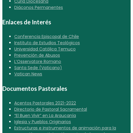
Curia Diocesana
Diáconos Permanentes
Enlaces de Interés
Conferencia Episcopal de Chile
Instituto de Estudios Teológicos
Universidad Católica Temuco
Prevención de Abusos
L’Osservatore Romano
Santa Sede (Vaticano)
Vatican News
Documentos Pastorales
Acentos Pastorales 2021-2022
Directorio de Pastoral Sacramental
“El Buen Vivir” en La Araucanía
Iglesia y Pueblos Originarios
Estructuras e instrumentos de animación para la