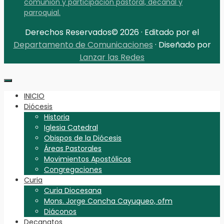
comunión y participación pastoral, decanal y
parroquial.
Derechos Reservados© 2026 · Editado por el
Departamento de Comunicaciones
· Diseñado por
Lanzar las Redes
INICIO
Diócesis
Historia
Iglesia Catedral
Obispos de la Diócesis
Áreas Pastorales
Movimientos Apostólicos
Congregaciones
Curia
Curia Diocesana
Mons. Jorge Concha Cayuqueo, ofm
Diáconos
Decanatos