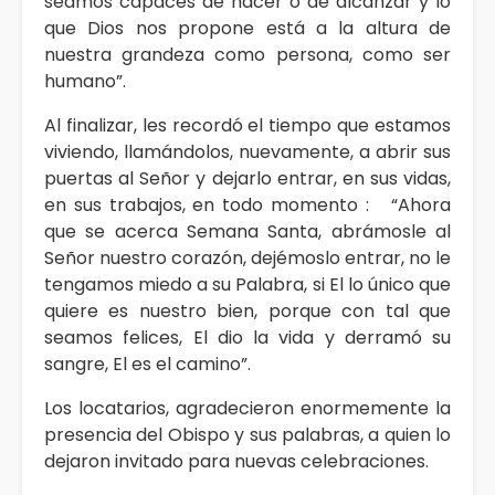
seamos capaces de hacer o de alcanzar y lo
que Dios nos propone está a la altura de
nuestra grandeza como persona, como ser
humano”.
Al finalizar, les recordó el tiempo que estamos
viviendo, llamándolos, nuevamente, a abrir sus
puertas al Señor y dejarlo entrar, en sus vidas,
en sus trabajos, en todo momento : “Ahora
que se acerca Semana Santa, abrámosle al
Señor nuestro corazón, dejémoslo entrar, no le
tengamos miedo a su Palabra, si El lo único que
quiere es nuestro bien, porque con tal que
seamos felices, El dio la vida y derramó su
sangre, El es el camino”.
Los locatarios, agradecieron enormemente la
presencia del Obispo y sus palabras, a quien lo
dejaron invitado para nuevas celebraciones.