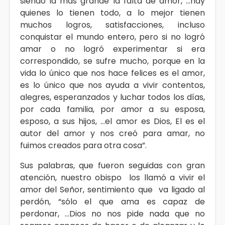
siendo la más grande la falta de amor, …hay
quienes lo tienen todo, a lo mejor tienen
muchos logros, satisfacciones, incluso
conquistar el mundo entero, pero si no logró
amar o no logró experimentar si era
correspondido, se sufre mucho, porque en la
vida lo único que nos hace felices es el amor,
es lo único que nos ayuda a vivir contentos,
alegres, esperanzados y luchar todos los días,
por cada familia, por amor a su esposa,
esposo, a sus hijos, …el amor es Dios, El es el
autor del amor y nos creó para amar, no
fuimos creados para otra cosa”.
Sus palabras, que fueron seguidas con gran
atención, nuestro obispo los llamó a vivir el
amor del Señor, sentimiento que va ligado al
perdón, “sólo el que ama es capaz de
perdonar, …Dios no nos pide nada que no