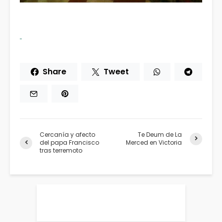
Share
Tweet
Cercanía y afecto
Te Deum de La
del papa Francisco
Merced en Victoria
tras terremoto