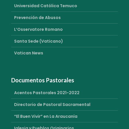
Universidad Católica Temuco
Prevención de Abusos
L’Osservatore Romano
Santa Sede (Vaticano)
Vatican News
Documentos Pastorales
Acentos Pastorales 2021-2022
Directorio de Pastoral Sacramental
“El Buen Vivir” en La Araucanía
Iglesia y Pueblos Originarios