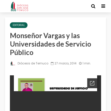
EDITORIAL
Monseñor Vargas y las
Universidades de Servicio
Público
Diócesis de Temuco
27 marzo, 2014
1 min.