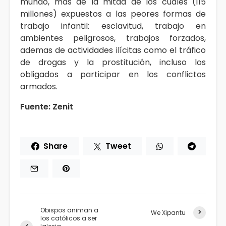
mundo, más de la mitad de los cuales (115
millones) expuestos a las peores formas de
trabajo infantil: esclavitud, trabajo en
ambientes peligrosos, trabajos forzados,
ademas de actividades ilícitas como el tráfico
de drogas y la prostitución, incluso los
obligados a participar en los conflictos
armados.
Fuente: Zenit
Share
Tweet
Obispos animan a
We Xipantu
los católicos a ser