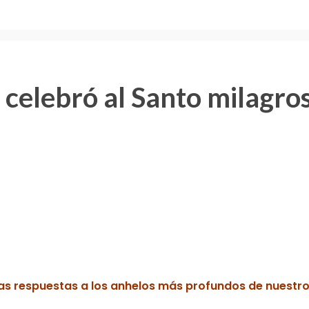
elebró al Santo milagro
as respuestas a los anhelos más profundos de nuestr