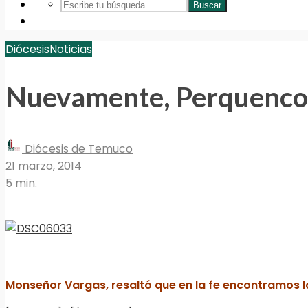
Buscar
Diócesis
Noticias
Nuevamente, Perquenco c
Diócesis de Temuco
21 marzo, 2014
5 min.
Monseñor Vargas, resaltó que en la fe encontramos l