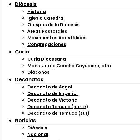
Diócesis
Historia
Iglesia Catedral
Obispos de la Diócesis
Áreas Pastorales
Movimientos Apostólicos
Congregaciones
Curia
Curia Diocesana
Mons. Jorge Concha Cayuqueo, ofm
Diáconos
Decanatos
Decanato de Angol
Decanato de Imperial
Decanato de Victoria
Decanato Temuco (norte)
Decanato de Temuco (sur)
Noticias
Diócesis
Nacional