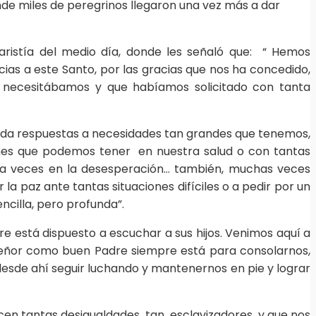
nde miles de peregrinos llegaron una vez más a dar
aristía del medio día, donde les señaló que: “ Hemos
ias a este Santo, por las gracias que nos ha concedido,
ue necesitábamos y que habíamos solicitado con tanta
 da respuestas a necesidades tan grandes que tenemos,
nes que podemos tener en nuestra salud o con tantas
 y a veces en la desesperación… también, muchas veces
 paz ante tantas situaciones difíciles o a pedir por un
ncilla, pero profunda”.
re está dispuesto a escuchar a sus hijos. Venimos aquí a
 Señor como buen Padre siempre está para consolarnos,
esde ahí seguir luchando y mantenernos en pie y lograr
cen tantas desigualdades, tan esclavizadores y que nos