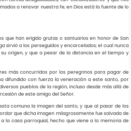
amados a renovar nuestra fe; en Dios está la fuente de lo
 que han erigido grutas o santuarios en honor de San
 sirvió a los perseguidos y encarcelados; el cual nunca
su origen, y que a pesar de la distancia en el tiempo y
ares más concurridos por los peregrinos para pagar de
 difundido con fuerza la veneración a este santo, por
iversos pueblos de la región, incluso desde más allá de
ercesión de este amigo del Señor.
esta comuna la imagen del santo, y que al pasar de los
ecordar que dicha imagen milagrosamente fue salvada de
s y a la casa parroquial, hecho que viene a la memoria de