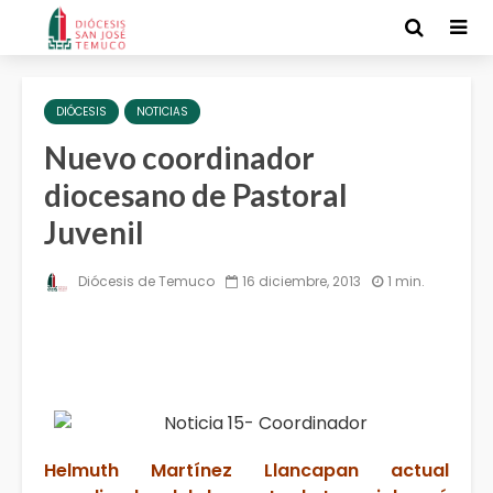
DIÓCESIS
NOTICIAS
Nuevo coordinador
diocesano de Pastoral
Juvenil
Diócesis de Temuco
16 diciembre, 2013
1 min.
Helmuth Martínez Llancapan actual