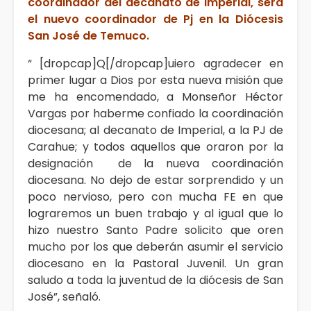
coordinador del decanato de Imperial, será
el nuevo coordinador de Pj en la Diócesis
San José de Temuco.
“ [dropcap]Q[/dropcap]uiero agradecer en
primer lugar a Dios por esta nueva misión que
me ha encomendado, a Monseñor Héctor
Vargas por haberme confiado la coordinación
diocesana; al decanato de Imperial, a la PJ de
Carahue; y todos aquellos que oraron por la
designación de la nueva coordinación
diocesana. No dejo de estar sorprendido y un
poco nervioso, pero con mucha FE en que
lograremos un buen trabajo y al igual que lo
hizo nuestro Santo Padre solicito que oren
mucho por los que deberán asumir el servicio
diocesano en la Pastoral Juvenil. Un gran
saludo a toda la juventud de la diócesis de San
José”, señaló.