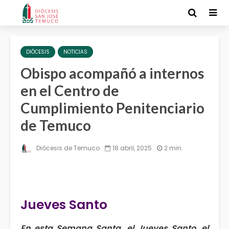
DIÓCESIS
NOTICIAS
Obispo acompañó a internos
en el Centro de
Cumplimiento Penitenciario
de Temuco
Diócesis de Temuco
18 abril, 2025
2 min.
Jueves Santo
En esta Semana Santa, el Jueves Santo, el