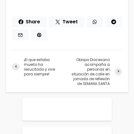
Share
Tweet
¡El que estaba
Obispo Diocesano
muerto ha
acompaña a
resucitado y vive
personas en
para siempre!
situación de calle en
jornada de reflexión
de SEMANA SANTA