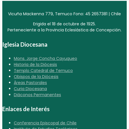
Vicuña Mackenna 779, Temuco Fono: 45 2657381 | Chile
Erigida el 18 de octubre de 1925.
Perteneciente a la Provincia Eclesiástica de Concepción.
Iglesia Diocesana
Mons. Jorge Concha Cayuqueo
Historia de la Diócesis
Templo Catedral de Temuco
Obispos de la Diócesis
Áreas Pastorales
Curia Diocesana
Diáconos Permanentes
Enlaces de Interés
Conferencia Episcopal de Chile
Instituto de Estudios Teológicos