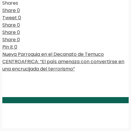
Shares
Share
0
Tweet
0
Share
0
Share
0
Share
0
Pin it
0
Nueva Parroquia en el Decanato de Temuco
CENTROAFRICA: “El país amenaza con convertirse en
una encrucijada del terrorismo”