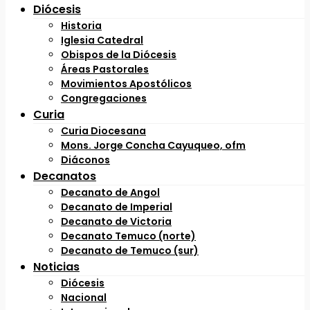
Diócesis
Historia
Iglesia Catedral
Obispos de la Diócesis
Áreas Pastorales
Movimientos Apostólicos
Congregaciones
Curia
Curia Diocesana
Mons. Jorge Concha Cayuqueo, ofm
Diáconos
Decanatos
Decanato de Angol
Decanato de Imperial
Decanato de Victoria
Decanato Temuco (norte)
Decanato de Temuco (sur)
Noticias
Diócesis
Nacional