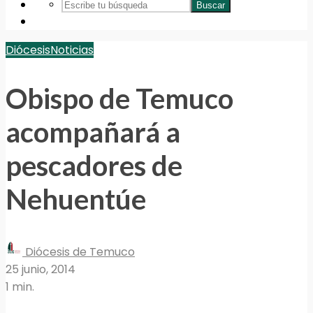
Buscar
Diócesis
Noticias
Obispo de Temuco
acompañará a
pescadores de
Nehuentúe
Diócesis de Temuco
25 junio, 2014
1 min.