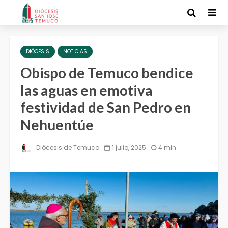
DIÓCESIS
NOTICIAS
Obispo de Temuco bendice
las aguas en emotiva
festividad de San Pedro en
Nehuentúe
Diócesis de Temuco
1 julio, 2025
4 min.