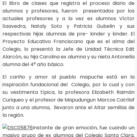
El libro de clases que registra el proceso diario de
alumnos y profesores, fueron presentados por los
actuales profesores y a la vez ex alumnos Víctor
Saavedra, Nataly Soto y Patricia Gubelin y sus
respectivas hijas alumnas de pre- kinder y kinder. El
Proyecto Educativo Franciscano que es el alma del
Colegio, lo presentó la Jefe de Unidad Técnica Edit
Alarcón, su hija Carolina ex alumna y su nieta Antonella
alumna del 4° año básico.
El cariño y amor al pueblo mapuche está en la
inspiración fundacional del Colegio, por lo cual y con
su vestimenta típica, la profesora Elizabeth Raimán
Curiqueo y el profesor de Mapudungun Marcos Catrilaf
junto a una alumna, llevaron ante el Altar semillas de
la región.
Instante de gran emoción, fue cuando un
masivo grupo de ex alumnos del Colegio Santa Clara,