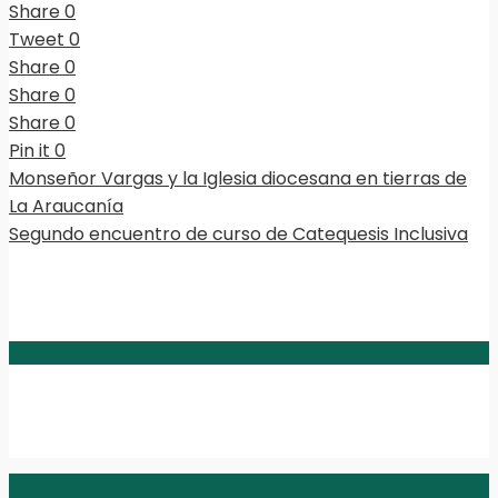
Share
0
Tweet
0
Share
0
Share
0
Share
0
Pin it
0
Monseñor Vargas y la Iglesia diocesana en tierras de
La Araucanía
Segundo encuentro de curso de Catequesis Inclusiva