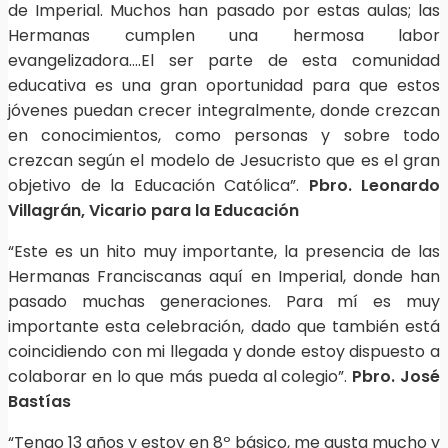
de Imperial. Muchos han pasado por estas aulas; las
Hermanas cumplen una hermosa labor
evangelizadora….El ser parte de esta comunidad
educativa es una gran oportunidad para que estos
jóvenes puedan crecer integralmente, donde crezcan
en conocimientos, como personas y sobre todo
crezcan según el modelo de Jesucristo que es el gran
objetivo de la Educación Católica”.
Pbro. Leonardo
Villagrán, Vicario para la Educación
“Este es un hito muy importante, la presencia de las
Hermanas Franciscanas aquí en Imperial, donde han
pasado muchas generaciones. Para mí es muy
importante esta celebración, dado que también está
coincidiendo con mi llegada y donde estoy dispuesto a
colaborar en lo que más pueda al colegio”.
Pbro. José
Bastías
“Tengo 13 años y estoy en 8º básico, me gusta mucho y