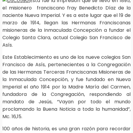
Esta fue la impresión que se llevó en 1895,
el misionero franciscano fray Benedicto Díaz de la
naciente Nueva Imperial. Y es a este lugar que el 19 de
marzo de 1914, llegan las Hermanas Franciscanas
misioneras de la Inmaculada Concepción a fundar el
Colegio Santa Clara, actual Colegio San Francisco de
Asís.
Este Establecimiento es uno de los nueve colegios San
Francisco de Asís, pertenecientes a la Congregación
de las Hermanas Terceras Franciscanas Misioneras de
la Inmaculada Concepción, y fue fundado en Nueva
Imperial el año 1914 por la Madre María del Carmen,
fundadora de la Congregación, respondiendo al
mandato de Jesús, “Vayan por todo el mundo
proclamando la Buena Noticia a toda la humanidad”,
Mc. 16,15.
100 años de historia, es una gran razón para recordar