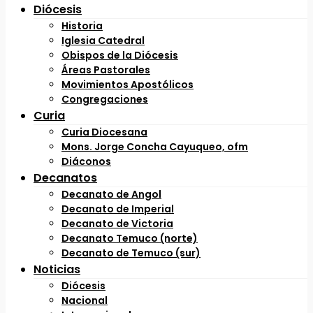
Diócesis
Historia
Iglesia Catedral
Obispos de la Diócesis
Áreas Pastorales
Movimientos Apostólicos
Congregaciones
Curia
Curia Diocesana
Mons. Jorge Concha Cayuqueo, ofm
Diáconos
Decanatos
Decanato de Angol
Decanato de Imperial
Decanato de Victoria
Decanato Temuco (norte)
Decanato de Temuco (sur)
Noticias
Diócesis
Nacional