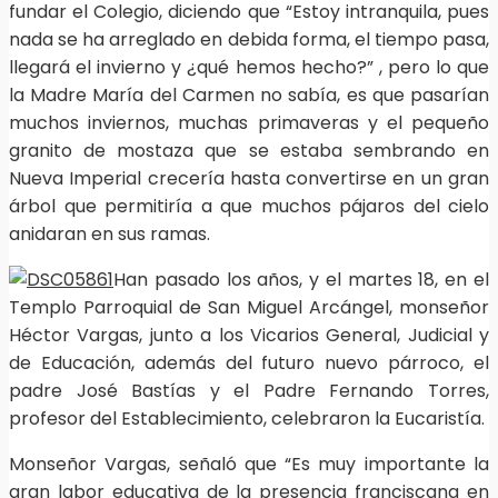
fundar el Colegio, diciendo que “Estoy intranquila, pues
nada se ha arreglado en debida forma, el tiempo pasa,
llegará el invierno y ¿qué hemos hecho?” , pero lo que
la Madre María del Carmen no sabía, es que pasarían
muchos inviernos, muchas primaveras y el pequeño
granito de mostaza que se estaba sembrando en
Nueva Imperial crecería hasta convertirse en un gran
árbol que permitiría a que muchos pájaros del cielo
anidaran en sus ramas.
Han pasado los años, y el martes 18, en el
Templo Parroquial de San Miguel Arcángel, monseñor
Héctor Vargas, junto a los Vicarios General, Judicial y
de Educación, además del futuro nuevo párroco, el
padre José Bastías y el Padre Fernando Torres,
profesor del Establecimiento, celebraron la Eucaristía.
Monseñor Vargas, señaló que “Es muy importante la
gran labor educativa de la presencia franciscana en