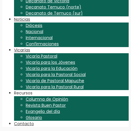
Decanato de Victoria
Decanato Temuco (norte)
Decanato de Temuco (sur)
Noticias
Diócesis
Nacional
Internacional
Confirmaciones
Vicarías
Vicaría Pastoral
Vicaría para los Jóvenes
Vicaría para la Educación
Vicaría para la Pastoral Social
Vicaría de Pastoral Mapuche
Vicaría para la Pastoral Rural
Recursos
Columna de Opinión
Revista Buen Pastor
Evangelio del día
Glosario
Contacto