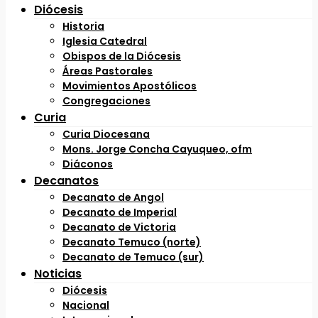
Diócesis
Historia
Iglesia Catedral
Obispos de la Diócesis
Áreas Pastorales
Movimientos Apostólicos
Congregaciones
Curia
Curia Diocesana
Mons. Jorge Concha Cayuqueo, ofm
Diáconos
Decanatos
Decanato de Angol
Decanato de Imperial
Decanato de Victoria
Decanato Temuco (norte)
Decanato de Temuco (sur)
Noticias
Diócesis
Nacional