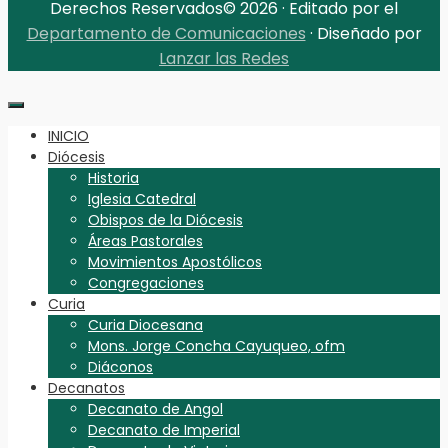
Derechos Reservados© 2026 · Editado por el
Departamento de Comunicaciones
· Diseñado por
Lanzar las Redes
INICIO
Diócesis
Historia
Iglesia Catedral
Obispos de la Diócesis
Áreas Pastorales
Movimientos Apostólicos
Congregaciones
Curia
Curia Diocesana
Mons. Jorge Concha Cayuqueo, ofm
Diáconos
Decanatos
Decanato de Angol
Decanato de Imperial