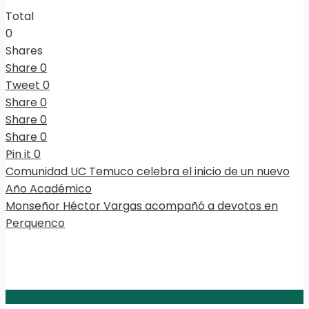
Total
0
Shares
Share
0
Tweet
0
Share
0
Share
0
Share
0
Pin it
0
Comunidad UC Temuco celebra el inicio de un nuevo
Año Académico
Monseñor Héctor Vargas acompañó a devotos en
Perquenco