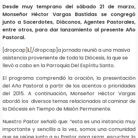
Desde muy temprano del sábado 21 de marzo,
Monseñor Héctor Vargas Bastidas se congregó
junto a Sacerdotes, Diáconos, Agentes Pastorales,
entre otros, para dar lanzamiento al presente Año
Pastoral.
[dropcap]
L
[/dropcap]a jornada reunió a una masiva
asistencia proveniente de toda la Diócesis, la que se
llevó a cabo en la Parroquia Del Espíritu Santo.
El programa comprendió la oración, la presentación
del Año Pastoral a partir de los acentos o prioridades
del 2015. A continuación, Monseñor Héctor Vargas
abordó los diversos temas relacionados al caminar de
la Diócesis en Tiempo de Misión Permanente.
Nuestro Pastor señaló que: “esta es una instancia muy
importante y sencilla a la vez, somos una comunidad
que se reúne junto a su Pastor para rezar, escuchar lo