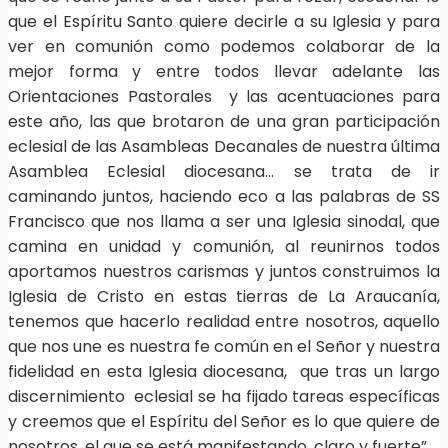
que el Espíritu Santo quiere decirle a su Iglesia y para
ver en comunión como podemos colaborar de la
mejor forma y entre todos llevar adelante las
Orientaciones Pastorales y las acentuaciones para
este año, las que brotaron de una gran participación
eclesial de las Asambleas Decanales de nuestra última
Asamblea Eclesial diocesana… se trata de ir
caminando juntos, haciendo eco a las palabras de SS
Francisco que nos llama a ser una Iglesia sinodal, que
camina en unidad y comunión, al reunirnos todos
aportamos nuestros carismas y juntos construimos la
Iglesia de Cristo en estas tierras de La Araucanía,
tenemos que hacerlo realidad entre nosotros, aquello
que nos une es nuestra fe común en el Señor y nuestra
fidelidad en esta Iglesia diocesana, que tras un largo
discernimiento eclesial se ha fijado tareas específicas
y creemos que el Espíritu del Señor es lo que quiere de
nosotros, el que se está manifestando, claro y fuerte”.