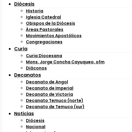
Diócesis
Historia
Iglesia Catedral
Obispos de la Diócesis
Áreas Pastorales
Movimientos Apostólicos
Congregaciones
Curia
Curia Diocesana
Mons. Jorge Concha Cayuqueo, ofm
Diáconos
Decanatos
Decanato de Angol
Decanato de Imperial
Decanato de Victoria
Decanato Temuco (norte)
Decanato de Temuco (sur)
Noticias
Diócesis
Nacional