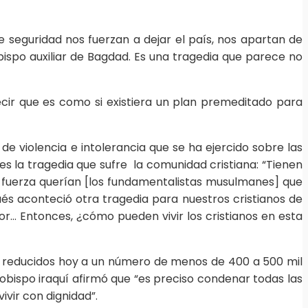
e seguridad nos fuerzan a dejar el país, nos apartan de
obispo auxiliar de Bagdad. Es una tragedia que parece no
decir que es como si existiera un plan premeditado para
 de violencia e intolerancia que se ha ejercido sobre las
es la tragedia que sufre la comunidad cristiana: “Tienen
la fuerza querían [los fundamentalistas musulmanes] que
és aconteció otra tragedia para nuestros cristianos de
or… Entonces, ¿cómo pueden vivir los cristianos en esta
ak, reducidos hoy a un número de menos de 400 a 500 mil
obispo iraquí afirmó que “es preciso condenar todas las
ivir con dignidad”.