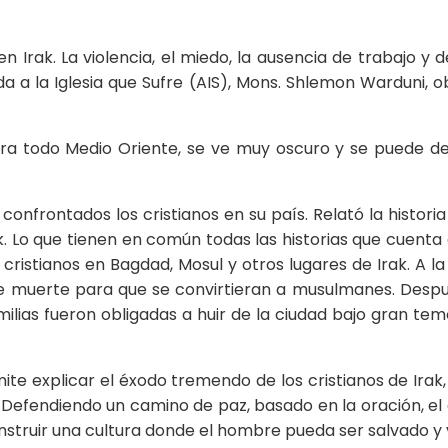
Irak. La violencia, el miedo, la ausencia de trabajo y d
da a la Iglesia que Sufre (AIS), Mons. Shlemon Warduni, 
so para todo Medio Oriente, se ve muy oscuro y se puede 
confrontados los cristianos en su país. Relató la historia
. Lo que tienen en común todas las historias que cuenta 
 cristianos en Bagdad, Mosul y otros lugares de Irak. A 
e muerte para que se convirtieran a musulmanes. Despu
ilias fueron obligadas a huir de la ciudad bajo gran tem
ite explicar el éxodo tremendo de los cristianos de Ir
 Defendiendo un camino de paz, basado en la oración, el 
nstruir una cultura donde el hombre pueda ser salvado y v