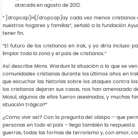
atacada en agosto de 2012.
“ [dropcap]H[/dropcap]ay cada vez menos cristianos en 
nuestros hogares y familias”, señaló a la fundación Ayu
tener fin.
“El futuro de los cristianos en Irak, y yo diría inclu
limpiar toda la zona y el país de cristianos.”
Así describe Mons. Warduni la situación a la que se ven 
comunidades cristianas durante los últimos años en Irak
que escuchar las historias sobre los ataques contra los
los cristianos dejaran sus casas, nos han amenazado d
Mosul, algunos de ellos fueron asesinados, y muchas fam
situación trágica?”
¿Cómo vivir así? Con la pregunta del obispo – que perm
personas en todo el país – llega también la respuesta.
guerras, todas las formas de terrorismo y, con amor, co