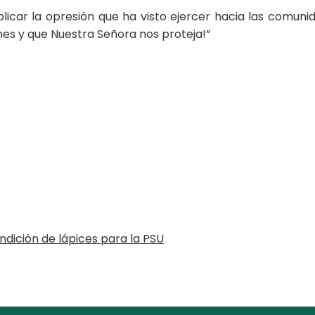
icar la opresión que ha visto ejercer hacia las comunida
nes y que Nuestra Señora nos proteja!”
ndición de lápices para la PSU