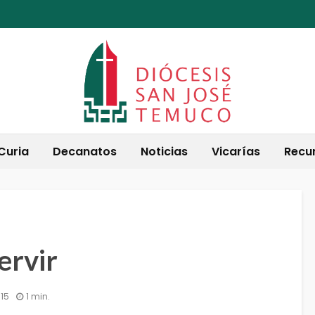
Curia
Decanatos
Noticias
Vicarías
Recu
ervir
015
1 min.