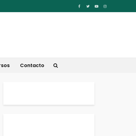
rsos
Contacto