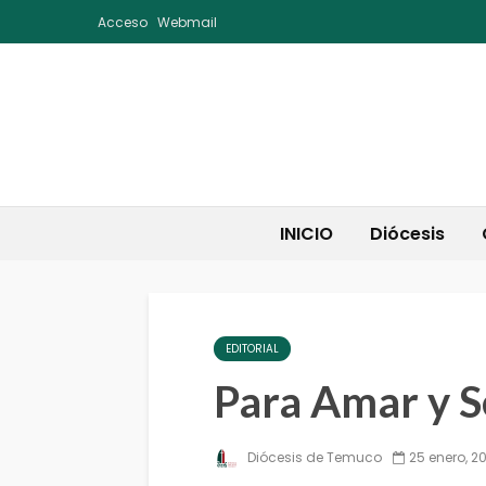
Acceso
Webmail
INICIO
Diócesis
EDITORIAL
Para Amar y S
Diócesis de Temuco
25 enero, 2