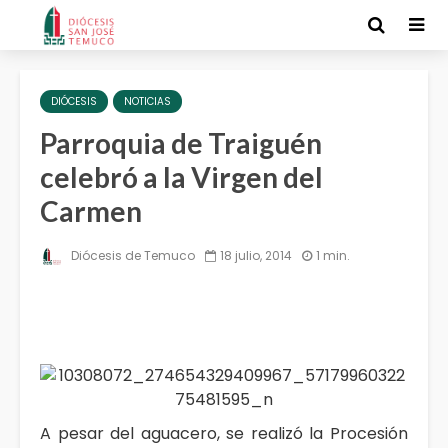
DIÓCESIS
NOTICIAS
Parroquia de Traiguén
celebró a la Virgen del
Carmen
Diócesis de Temuco
18 julio, 2014
1 min.
A pesar del aguacero, se realizó la Procesión