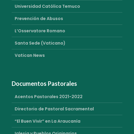
Universidad Católica Temuco
Prevención de Abusos
L’Osservatore Romano
Santa Sede (Vaticano)
Vatican News
Documentos Pastorales
Acentos Pastorales 2021-2022
Directorio de Pastoral Sacramental
“El Buen Vivir” en La Araucanía
Iglesia y Pueblos Originarios