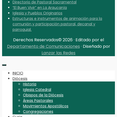
Directorio de Pastoral Sacramental
“El Buen Vivir” en La Araucanía
Iglesia y Pueblos Originarios
Estructuras e instrumentos de animación para la
comunión y participación pastoral, decanal y
parroquial.
Derechos Reservados© 2026 · Editado por el
Departamento de Comunicaciones
· Diseñado por
Lanzar las Redes
INICIO
Diócesis
Historia
Iglesia Catedral
Obispos de la Diócesis
Áreas Pastorales
Movimientos Apostólicos
Congregaciones
Curia