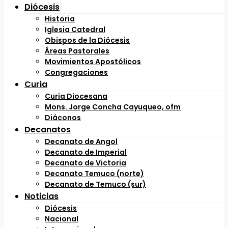
Diócesis
Historia
Iglesia Catedral
Obispos de la Diócesis
Áreas Pastorales
Movimientos Apostólicos
Congregaciones
Curia
Curia Diocesana
Mons. Jorge Concha Cayuqueo, ofm
Diáconos
Decanatos
Decanato de Angol
Decanato de Imperial
Decanato de Victoria
Decanato Temuco (norte)
Decanato de Temuco (sur)
Noticias
Diócesis
Nacional