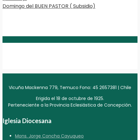
Domingo del BUEN PASTOR ( Subsidio)
Vicuña Mackenna 779, Temuco Fono: 45 2657381 | Chile
Erigida el 18 de octubre de 1925.
Perteneciente a la Provincia Eclesiástica de Concepción.
Iglesia Diocesana
Mons. Jorge Concha Cayuqueo