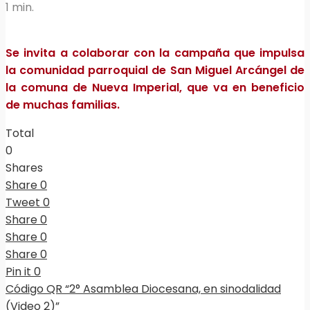
1 min.
Se invita a colaborar con la campaña que impulsa
la comunidad parroquial de San Miguel Arcángel de
la comuna de Nueva Imperial, que va en beneficio
de muchas familias.
Total
0
Shares
Share
0
Tweet
0
Share
0
Share
0
Share
0
Pin it
0
Código QR “2° Asamblea Diocesana, en sinodalidad
(Video 2)”