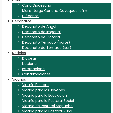
Curia Diocesana
Mons. Jorge Concha Cayuqueo, ofm
Diáconos
Decanatos
Decanato de Angol
Decanato de Imperial
Decanato de Victoria
Decanato Temuco (norte)
Decanato de Temuco (sur)
Noticias
Diócesis
Nacional
Internacional
Confirmaciones
Vicarías
Vicaría Pastoral
Vicaría para los Jóvenes
Vicaría para la Educación
Vicaría para la Pastoral Social
Vicaría de Pastoral Mapuche
Vicaría para la Pastoral Rural