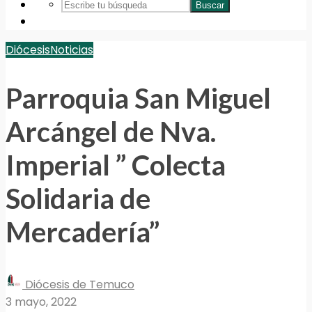
Buscar
Diócesis
Noticias
Parroquia San Miguel
Arcángel de Nva.
Imperial ” Colecta
Solidaria de
Mercadería”
Diócesis de Temuco
3 mayo, 2022