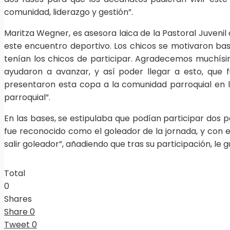
comunidad, liderazgo y gestión”.
Maritza Wegner, es asesora laica de la Pastoral Juvenil 
este encuentro deportivo. Los chicos se motivaron bast
tenían los chicos de participar. Agradecemos muchís
ayudaron a avanzar, y así poder llegar a esto, que
presentaron esta copa a la comunidad parroquial en la
parroquial”.
En las bases, se estipulaba que podían participar dos p
fue reconocido como el goleador de la jornada, y con
salir goleador”, añadiendo que tras su participación, le g
Total
0
Shares
Share
0
Tweet
0