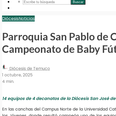
Buscar
Diócesis
Noticias
Parroquia San Pablo de C
Campeonato de Baby Fú
Diócesis de Temuco
1 octubre, 2025
4 min.
14 equipos de 4 decanatos de la Diócesis San José de
En las canchas del Campus Norte de la Universidad Cat
los Jóvenes, donde resultó campeón uno de los equipo