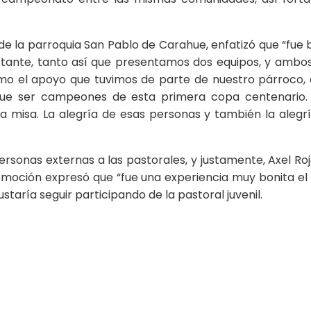
de la parroquia San Pablo de Carahue, enfatizó que “fue ba
ante, tanto así que presentamos dos equipos, y ambos l
imo el apoyo que tuvimos de parte de nuestro párroco,
 fue ser campeones de esta primera copa centenario. 
 misa. La alegría de esas personas y también la alegrí
ersonas externas a las pastorales, y justamente, Axel Roj
 emoción expresó que “fue una experiencia muy bonita e
ustaría seguir participando de la pastoral juvenil.