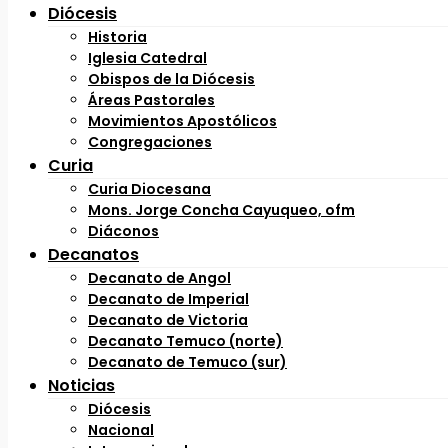
Diócesis
Historia
Iglesia Catedral
Obispos de la Diócesis
Áreas Pastorales
Movimientos Apostólicos
Congregaciones
Curia
Curia Diocesana
Mons. Jorge Concha Cayuqueo, ofm
Diáconos
Decanatos
Decanato de Angol
Decanato de Imperial
Decanato de Victoria
Decanato Temuco (norte)
Decanato de Temuco (sur)
Noticias
Diócesis
Nacional