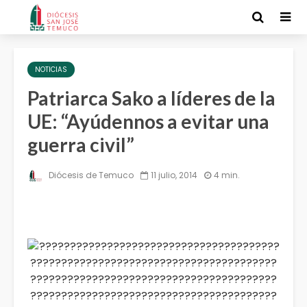
NOTICIAS
Patriarca Sako a líderes de la
UE: “Ayúdennos a evitar una
guerra civil”
Diócesis de Temuco
11 julio, 2014
4 min.