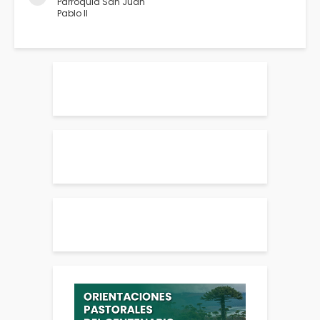
Parroquia San Juan
Pablo II