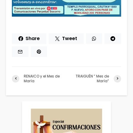
Share
Tweet
RENAICO y el Mes de
TRAIGUÉN ” Mes de
María
María”