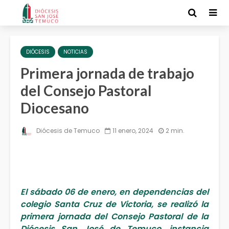
DIÓCESIS
NOTICIAS
Primera jornada de trabajo
del Consejo Pastoral
Diocesano
Diócesis de Temuco
11 enero, 2024
2 min.
El sábado 06 de enero, en dependencias del
colegio Santa Cruz de Victoria, se realizó la
primera jornada del Consejo Pastoral de la
Diócesis San José de Temuco, instancia