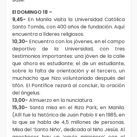
El DOMINGO 18 –
9,45-
En Manila visita la Universidad Católica
Santo Tomás, con 400 años de fundación. Aquí
encuentra a líderes religiosos.
10,30-
Encuentro con los jóvenes, en el campo
deportivo de la Universidad, con tres
testimonios importantes: una jóven de la calle
que ahora es estudiante; el de un estudiante,
sobre la falta de orientación y el tercero, un
muchacho que hizo voluntariado después del
tifón. El Pontífice rezará al concluir, la oración
del ángelus.
13,00-
Almuerzo en la nunciatura.
15,30-
Santa misa en el Riza Park, en Manila.
(Allí fue la histórica de Juan Pablo II en 1985, en
la que se habla de 4,5 millones de personas.
Misa del ‘Santo Niño’, dedicada al Niño Jesús. Al
anochecer hay un ‘envío misionero’ con el