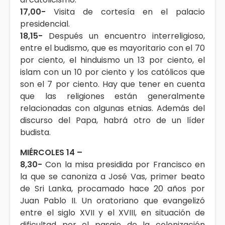
17,00-
Visita de cortesía en el palacio
presidencial.
18,15-
Después un encuentro interreligioso,
entre el budismo, que es mayoritario con el 70
por ciento, el hinduismo un 13 por ciento, el
islam con un 10 por ciento y los católicos que
son el 7 por ciento. Hay que tener en cuenta
que las religiones están generalmente
relacionadas con algunas etnias. Además del
discurso del Papa, habrá otro de un líder
budista.
MIÉRCOLES 14 –
8,30-
Con la misa presidida por Francisco en
la que se canoniza a José Vas, primer beato
de Sri Lanka, procamado hace 20 años por
Juan Pablo II. Un oratoriano que evangelizó
entre el siglo XVII y el XVIII, en situación de
dificultad por el pasaje de la colonización