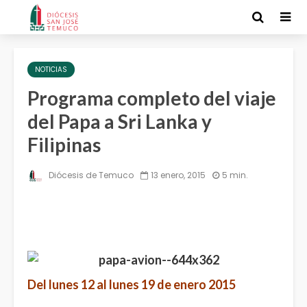
NOTICIAS
Programa completo del viaje
del Papa a Sri Lanka y
Filipinas
Diócesis de Temuco
13 enero, 2015
5 min.
Del lunes 12 al lunes 19 de enero 2015