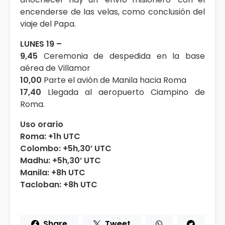
encenderse de las velas, como conclusión del
viaje del Papa.
LUNES 19 –
9,45
Ceremonia de despedida en la base
aérea de Villamor
10,00
Parte el avión de Manila hacia Roma
17,40
Llegada al aeropuerto Ciampino de
Roma.
Uso orario
Roma: +1h UTC
Colombo: +5h,30’ UTC
Madhu: +5h,30’ UTC
Manila: +8h UTC
Tacloban: +8h UTC
Share
Tweet