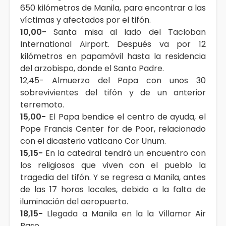
650 kilómetros de Manila, para encontrar a las
víctimas y afectados por el tifón.
10,00-
Santa misa al lado del Tacloban
International Airport. Después va por 12
kilómetros en papamóvil hasta la residencia
del arzobispo, donde el Santo Padre.
12,45- Almuerzo del Papa con unos 30
sobrevivientes del tifón y de un anterior
terremoto.
15,00-
El Papa bendice el centro de ayuda, el
Pope Francis Center for de Poor, relacionado
con el dicasterio vaticano Cor Unum.
15,15-
En la catedral tendrá un encuentro con
los religiosos que viven con el pueblo la
tragedia del tifón. Y se regresa a Manila, antes
de las 17 horas locales, debido a la falta de
iluminación del aeropuerto.
18,15-
Llegada a Manila en la la Villamor Air
Base.