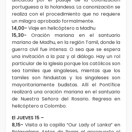
portuguesa a la holandesa. La canonización se
realiza con el procedimiento que no requiere
un milagro aprobado formalmente.
14,00-
Viaje en helicóptero a Madhu
15,30-
Oración mariana en el santuario
mariano de Madhu, en la región Tamil, donde la
guerra civil fue intensa. O sea que se espera
una invitación a la paz y al diálogo. Hay un rol
particular de la Iglesia porque los católicos son
sea tamiles que singaleses, mientas que los
tamiles son hinduistas y los singaleses son
mayoritariamente budistas. Allí el Pontífice
realizará una oración mariana en el santuario
de Nuestra Señora del Rosario. Regresa en
helicóptero a Colombo.
El JUEVES 15 –
8,15-
Visita a la capilla “Our Lady of Lanka” en
Bolawalana. Antes de llegar al aeropuerto el