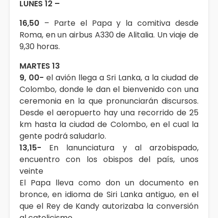
LUNES 12 –
16,50
– Parte el Papa y la comitiva desde
Roma, en un airbus A330 de Alitalia. Un viaje de
9,30 horas.
MARTES 13
9, 00-
el avión llega a Sri Lanka, a la ciudad de
Colombo, donde le dan el bienvenido con una
ceremonia en la que pronunciarán discursos.
Desde el aeropuerto hay una recorrido de 25
km hasta la ciudad de Colombo, en el cual la
gente podrá saludarlo.
13,15-
En lanunciatura y al arzobispado,
encuentro con los obispos del país, unos
veinte
El Papa lleva como don un documento en
bronce, en idioma de Siri Lanka antiguo, en el
que el Rey de Kandy autorizaba la conversión
al catolicismo.