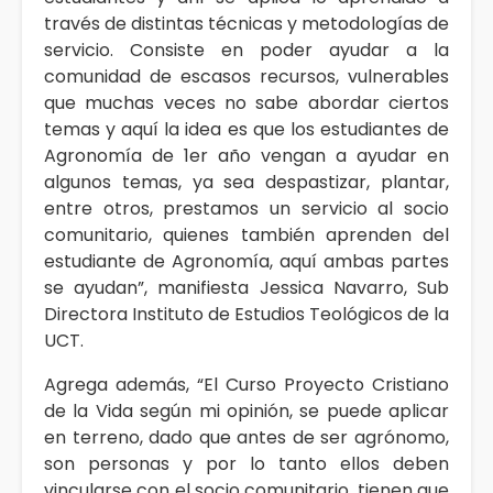
través de distintas técnicas y metodologías de
servicio. Consiste en poder ayudar a la
comunidad de escasos recursos, vulnerables
que muchas veces no sabe abordar ciertos
temas y aquí la idea es que los estudiantes de
Agronomía de 1er año vengan a ayudar en
algunos temas, ya sea despastizar, plantar,
entre otros, prestamos un servicio al socio
comunitario, quienes también aprenden del
estudiante de Agronomía, aquí ambas partes
se ayudan”, manifiesta Jessica Navarro, Sub
Directora Instituto de Estudios Teológicos de la
UCT.
Agrega además, “El Curso Proyecto Cristiano
de la Vida según mi opinión, se puede aplicar
en terreno, dado que antes de ser agrónomo,
son personas y por lo tanto ellos deben
vincularse con el socio comunitario, tienen que