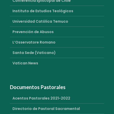
Conferencia Episcopal de Chile
Instituto de Estudios Teológicos
Universidad Católica Temuco
Prevención de Abusos
L’Osservatore Romano
Santa Sede (Vaticano)
Vatican News
Documentos Pastorales
Acentos Pastorales 2021-2022
Directorio de Pastoral Sacramental