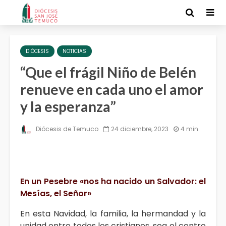
DIÓCESIS
NOTICIAS
“Que el frágil Niño de Belén
renueve en cada uno el amor
y la esperanza”
Diócesis de Temuco
24 diciembre, 2023
4 min.
En un Pesebre «nos ha nacido un Salvador: el
Mesías, el Señor»
En esta Navidad, la familia, la hermandad y la
unidad entre todos los cristianos, sea el centro