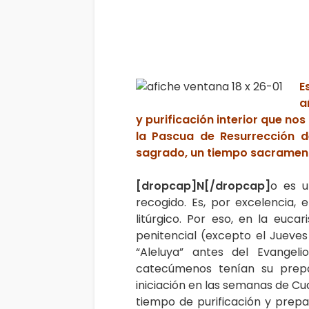
E
a
y purificación interior que nos
la Pascua de Resurrección d
sagrado, un tiempo sacramenta
[dropcap]N[/dropcap]
o es u
recogido. Es, por excelencia,
litúrgico. Por eso, en la eucar
penitencial (excepto el Jueves
“Aleluya” antes del Evangelio
catecúmenos tenían su prepa
iniciación en las semanas de C
tiempo de purificación y prepa