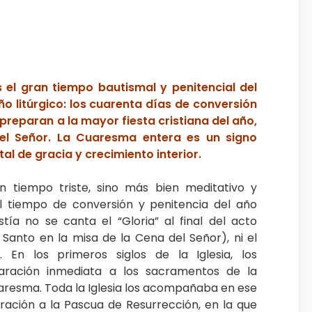
s el gran tiempo bautismal y penitencial del
ño litúrgico: los cuarenta días de conversión
 preparan a la mayor fiesta cristiana del año,
el Señor. La Cuaresma entera es un signo
l de gracia y crecimiento interior.
n tiempo triste, sino más bien meditativo y
 el tiempo de conversión y penitencia del año
istía no se canta el “Gloria” al final del acto
 Santo en la misa de la Cena del Señor), ni el
. En los primeros siglos de la Iglesia, los
ración inmediata a los sacramentos de la
uaresma. Toda la Iglesia los acompañaba en ese
ración a la Pascua de Resurrección, en la que