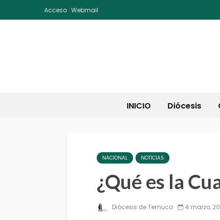
Acceso
Webmail
INICIO
Diócesis
NACIONAL
NOTICIAS
¿Qué es la Cu
Diócesis de Temuco
4 marzo, 20