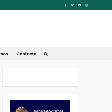
rsos
Contacto