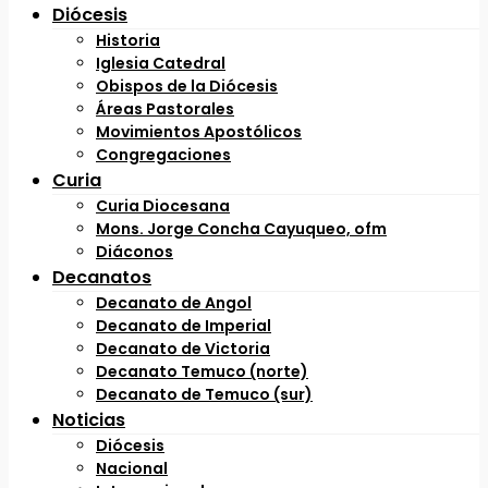
Diócesis
Historia
Iglesia Catedral
Obispos de la Diócesis
Áreas Pastorales
Movimientos Apostólicos
Congregaciones
Curia
Curia Diocesana
Mons. Jorge Concha Cayuqueo, ofm
Diáconos
Decanatos
Decanato de Angol
Decanato de Imperial
Decanato de Victoria
Decanato Temuco (norte)
Decanato de Temuco (sur)
Noticias
Diócesis
Nacional