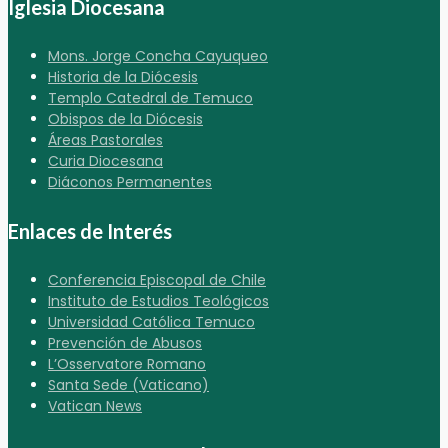
Iglesia Diocesana
Mons. Jorge Concha Cayuqueo
Historia de la Diócesis
Templo Catedral de Temuco
Obispos de la Diócesis
Áreas Pastorales
Curia Diocesana
Diáconos Permanentes
Enlaces de Interés
Conferencia Episcopal de Chile
Instituto de Estudios Teológicos
Universidad Católica Temuco
Prevención de Abusos
L’Osservatore Romano
Santa Sede (Vaticano)
Vatican News