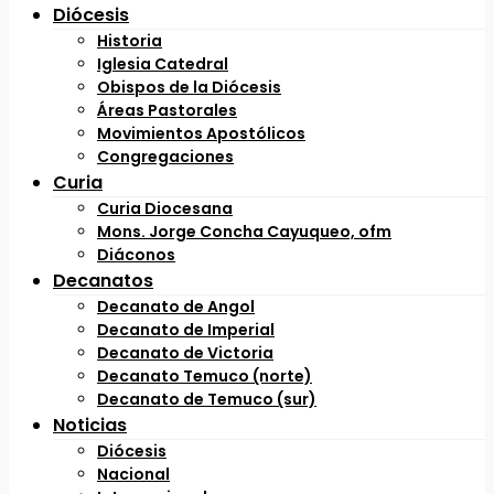
Diócesis
Historia
Iglesia Catedral
Obispos de la Diócesis
Áreas Pastorales
Movimientos Apostólicos
Congregaciones
Curia
Curia Diocesana
Mons. Jorge Concha Cayuqueo, ofm
Diáconos
Decanatos
Decanato de Angol
Decanato de Imperial
Decanato de Victoria
Decanato Temuco (norte)
Decanato de Temuco (sur)
Noticias
Diócesis
Nacional