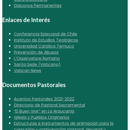
Diáconos Permanentes
Enlaces de Interés
Conferencia Episcopal de Chile
Instituto de Estudios Teológicos
Universidad Católica Temuco
Prevención de Abusos
L’Osservatore Romano
Santa Sede (Vaticano)
Vatican News
Documentos Pastorales
Acentos Pastorales 2021-2022
Directorio de Pastoral Sacramental
“El Buen Vivir” en La Araucanía
Iglesia y Pueblos Originarios
Estructuras e instrumentos de animación para la
comunión y participación pastoral, decanal y