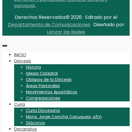
parroquial.
Derechos Reservados© 2026 · Editado por el
Departamento de Comunicaciones
· Diseñado por
Lanzar las Redes
INICIO
Diócesis
Historia
Iglesia Catedral
Obispos de la Diócesis
Áreas Pastorales
Movimientos Apostólicos
Congregaciones
Curia
Curia Diocesana
Mons. Jorge Concha Cayuqueo, ofm
Diáconos
Decanatos