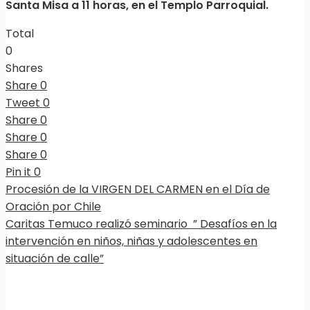
Santa Misa a 11 horas, en el Templo Parroquial.
Total
0
Shares
Share
0
Tweet
0
Share
0
Share
0
Share
0
Pin it
0
Procesión de la VIRGEN DEL CARMEN en el Día de
Oración por Chile
Caritas Temuco realizó seminario ” Desafíos en la
intervención en niños, niñas y adolescentes en
situación de calle”