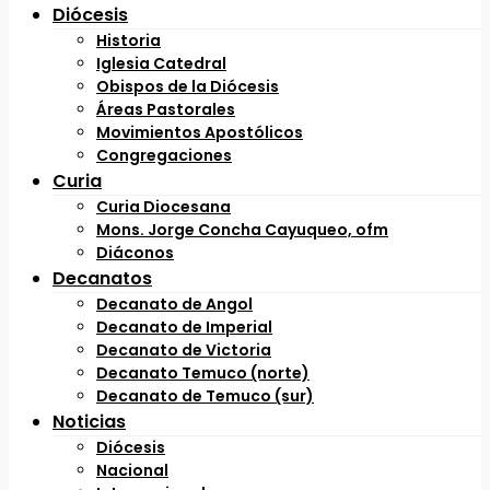
Diócesis
Historia
Iglesia Catedral
Obispos de la Diócesis
Áreas Pastorales
Movimientos Apostólicos
Congregaciones
Curia
Curia Diocesana
Mons. Jorge Concha Cayuqueo, ofm
Diáconos
Decanatos
Decanato de Angol
Decanato de Imperial
Decanato de Victoria
Decanato Temuco (norte)
Decanato de Temuco (sur)
Noticias
Diócesis
Nacional