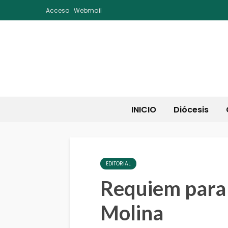
Acceso
Webmail
INICIO
Diócesis
EDITORIAL
Requiem para 
Molina