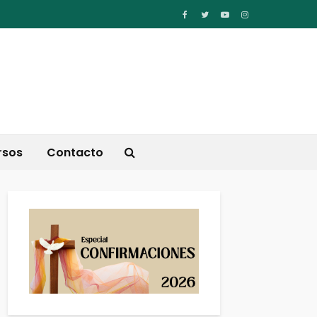
rsos
Contacto