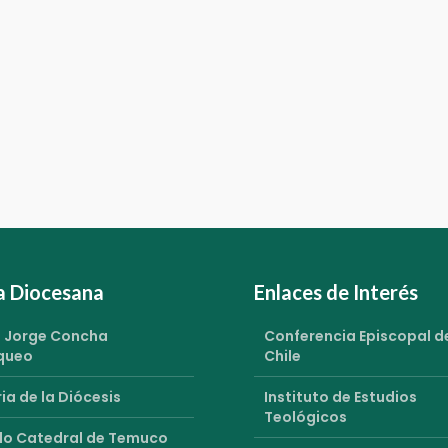
ia Diocesana
Enlaces de Interés
 Jorge Concha
Conferencia Episcopal d
queo
Chile
ia de la Diócesis
Instituto de Estudios
Teológicos
o Catedral de Temuco