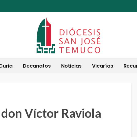
Curia
Decanatos
Noticias
Vicarías
Recu
don Víctor Raviola