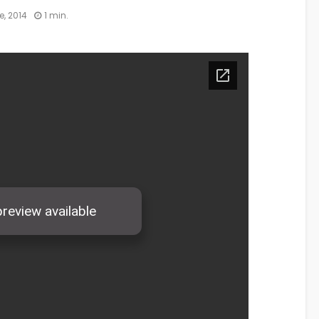
e, 2014
1 min.