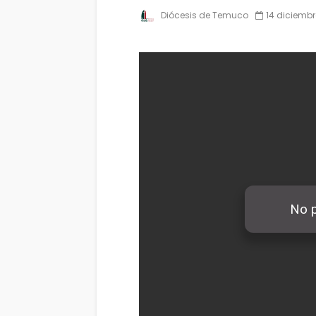
Diócesis de Temuco
14 diciembr