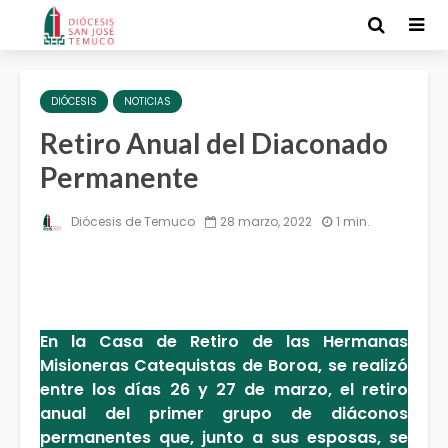
DIÓCESIS
NOTICIAS
Retiro Anual del Diaconado
Permanente
Diócesis de Temuco
28 marzo, 2022
1 min.
En la Casa de Retiro de las Hermanas
Misioneras Catequistas de Boroa, se realizó
entre los días 26 y 27 de marzo, el retiro
anual del primer grupo de diáconos
permanentes que, junto a sus esposas, se