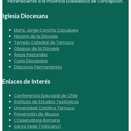
Perteneciente a la Provincia Eclesiástica de Concepción.
Iglesia Diocesana
Mons. Jorge Concha Cayuqueo
Historia de la Diócesis
Templo Catedral de Temuco
Obispos de la Diócesis
Áreas Pastorales
Curia Diocesana
Diáconos Permanentes
Enlaces de Interés
Conferencia Episcopal de Chile
Instituto de Estudios Teológicos
Universidad Católica Temuco
Prevención de Abusos
L’Osservatore Romano
Santa Sede (Vaticano)