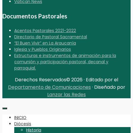
Vatican News
Documentos Pastorales
Acentos Pastorales 2021-2022
Directorio de Pastoral Sacramental
“El Buen Vivir” en La Araucanía
Iglesia y Pueblos Originarios
Estructuras e instrumentos de animación para la
comunión y participación pastoral, decanal y
parroquial.
Derechos Reservados© 2026 · Editado por el
Departamento de Comunicaciones
· Diseñado por
Lanzar las Redes
INICIO
Diócesis
Historia