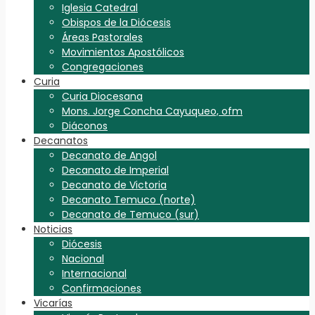
Iglesia Catedral
Obispos de la Diócesis
Áreas Pastorales
Movimientos Apostólicos
Congregaciones
Curia
Curia Diocesana
Mons. Jorge Concha Cayuqueo, ofm
Diáconos
Decanatos
Decanato de Angol
Decanato de Imperial
Decanato de Victoria
Decanato Temuco (norte)
Decanato de Temuco (sur)
Noticias
Diócesis
Nacional
Internacional
Confirmaciones
Vicarías