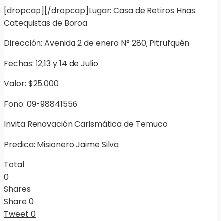
[dropcap][/dropcap]Lugar: Casa de Retiros Hnas.
Catequistas de Boroa
Dirección: Avenida 2 de enero N° 280, Pitrufquén
Fechas: 12,13 y 14 de Julio
Valor: $25.000
Fono: 09-98841556
Invita Renovación Carismática de Temuco
Predica: Misionero Jaime Silva
Total
0
Shares
Share
0
Tweet
0