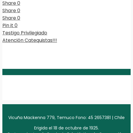
Share
0
Share
0
Share
0
Pin it
0
Testigo Privilegiado
Atención Catequistas!!!
Vicuña Mackenna 779, Temuco Fono: 45 2657381 | Chile
Erigida el 18 de octubre de 1925.