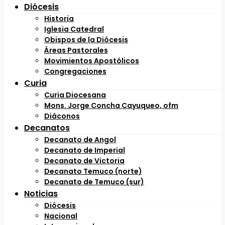
Diócesis
Historia
Iglesia Catedral
Obispos de la Diócesis
Áreas Pastorales
Movimientos Apostólicos
Congregaciones
Curia
Curia Diocesana
Mons. Jorge Concha Cayuqueo, ofm
Diáconos
Decanatos
Decanato de Angol
Decanato de Imperial
Decanato de Victoria
Decanato Temuco (norte)
Decanato de Temuco (sur)
Noticias
Diócesis
Nacional