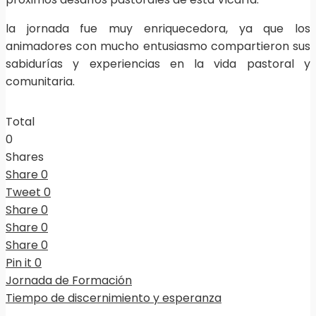
la jornada fue muy enriquecedora, ya que los
animadores con mucho entusiasmo compartieron sus
sabidurías y experiencias en la vida pastoral y
comunitaria.
Total
0
Shares
Share
0
Tweet
0
Share
0
Share
0
Share
0
Pin it
0
Jornada de Formación
Tiempo de discernimiento y esperanza