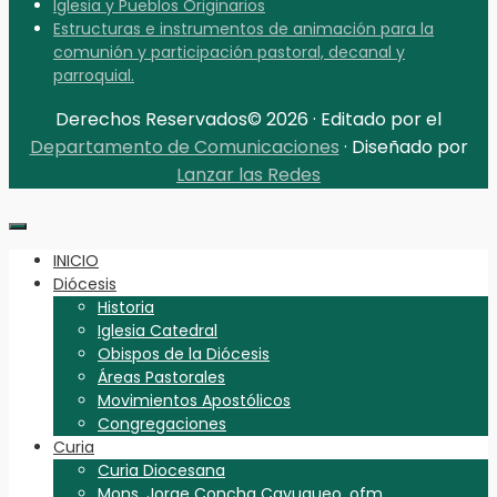
Iglesia y Pueblos Originarios
Estructuras e instrumentos de animación para la
comunión y participación pastoral, decanal y
parroquial.
Derechos Reservados© 2026 · Editado por el
Departamento de Comunicaciones
· Diseñado por
Lanzar las Redes
INICIO
Diócesis
Historia
Iglesia Catedral
Obispos de la Diócesis
Áreas Pastorales
Movimientos Apostólicos
Congregaciones
Curia
Curia Diocesana
Mons. Jorge Concha Cayuqueo, ofm