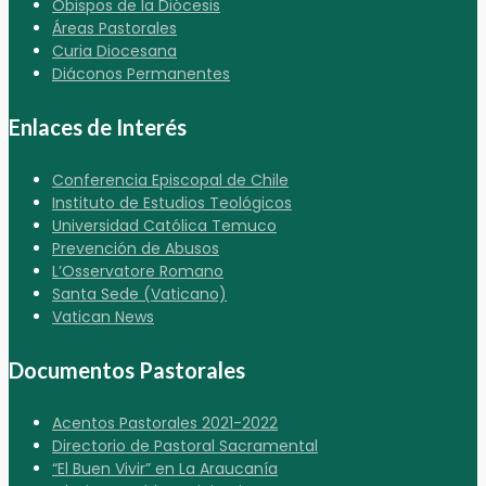
Obispos de la Diócesis
Áreas Pastorales
Curia Diocesana
Diáconos Permanentes
Enlaces de Interés
Conferencia Episcopal de Chile
Instituto de Estudios Teológicos
Universidad Católica Temuco
Prevención de Abusos
L’Osservatore Romano
Santa Sede (Vaticano)
Vatican News
Documentos Pastorales
Acentos Pastorales 2021-2022
Directorio de Pastoral Sacramental
“El Buen Vivir” en La Araucanía