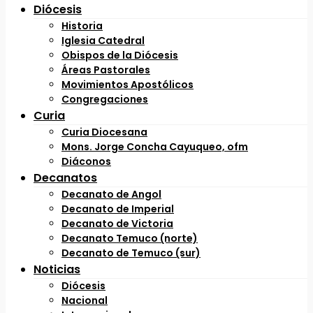
Diócesis
Historia
Iglesia Catedral
Obispos de la Diócesis
Áreas Pastorales
Movimientos Apostólicos
Congregaciones
Curia
Curia Diocesana
Mons. Jorge Concha Cayuqueo, ofm
Diáconos
Decanatos
Decanato de Angol
Decanato de Imperial
Decanato de Victoria
Decanato Temuco (norte)
Decanato de Temuco (sur)
Noticias
Diócesis
Nacional