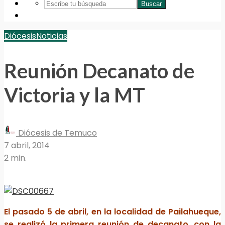
Buscar
Diócesis
Noticias
Reunión Decanato de
Victoria y la MT
Diócesis de Temuco
7 abril, 2014
2 min.
El pasado 5 de abril, en la localidad de Pailahueque,
se realizó la primera reunión de decanato, con la