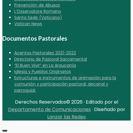
Prevención de Abusos
L’Osservatore Romano
Santa Sede (Vaticano)
Vatican News
Documentos Pastorales
Acentos Pastorales 2021-2022
Directorio de Pastoral Sacramental
“El Buen Vivir” en La Araucanía
Iglesia y Pueblos Originarios
Estructuras e instrumentos de animación para la
comunión y participación pastoral, decanal y
parroquial.
Derechos Reservados© 2026 · Editado por el
Departamento de Comunicaciones
· Diseñado por
Lanzar las Redes