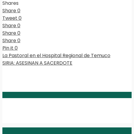
Shares
Share
0
Tweet
0
Share
0
Share
0
Share
0
Pin it
0
La Pastoral en el Hospital Regional de Temuco
SIRIA: ASESINAN A SACERDOTE