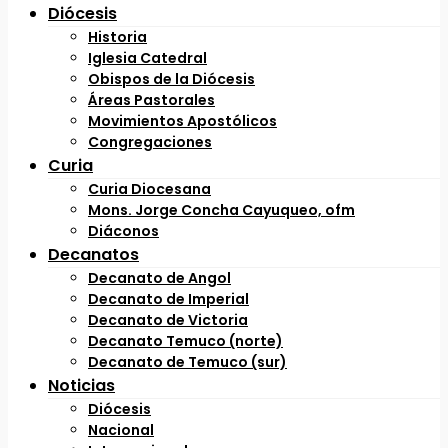
Diócesis
Historia
Iglesia Catedral
Obispos de la Diócesis
Áreas Pastorales
Movimientos Apostólicos
Congregaciones
Curia
Curia Diocesana
Mons. Jorge Concha Cayuqueo, ofm
Diáconos
Decanatos
Decanato de Angol
Decanato de Imperial
Decanato de Victoria
Decanato Temuco (norte)
Decanato de Temuco (sur)
Noticias
Diócesis
Nacional