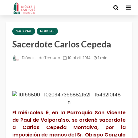
NACIONAL
NOTICIAS
Sacerdote Carlos Cepeda
Diócesis de Temuco
10 abril, 2014
1 min.
El miércoles 9, en la Parroquia San Vicente
de Paul de Valparaíso, se ordenó sacerdote
a Carlos Cepeda Montalva, por la
imposición de manos del Sr. Obispo Gonzalo