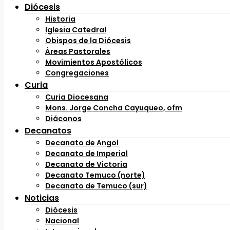
Diócesis
Historia
Iglesia Catedral
Obispos de la Diócesis
Áreas Pastorales
Movimientos Apostólicos
Congregaciones
Curia
Curia Diocesana
Mons. Jorge Concha Cayuqueo, ofm
Diáconos
Decanatos
Decanato de Angol
Decanato de Imperial
Decanato de Victoria
Decanato Temuco (norte)
Decanato de Temuco (sur)
Noticias
Diócesis
Nacional