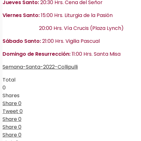
Jueves Santo:
20:30 Hrs. Cena del Señor
Viernes Santo:
15:00 Hrs. Liturgia de la Pasión
20:00 Hrs. Vía Crucis (Plaza Lynch)
Sábado Santo:
21:00 Hrs. Vigilia Pascual
Domingo de Resurrección:
11:00 Hrs. Santa Misa
Semana-Santa-2022-Collipulli
Total
0
Shares
Share
0
Tweet
0
Share
0
Share
0
Share
0