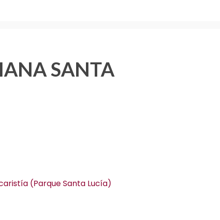
SEMANA SANTA
caristía (Parque Santa Lucía)