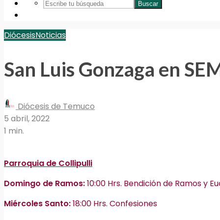
Buscar
Diócesis
Noticias
San Luis Gonzaga en 
Diócesis de Temuco
5 abril, 2022
1 min.
Parroquia de Collipulli
Domingo de Ramos:
10:00 Hrs. Bendición de Ramos y Eu
Miércoles Santo:
18:00 Hrs. Confesiones