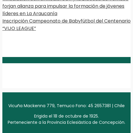
forjan alianza para impulsar la formación de jóvenes
líderes en La Araucanía
Inscripción Campeonato de Babyfútbol del Centenario
“VIJO LEAGUE”
Vicuña Mackenna 779, Temuco Fono: 45 2657381 | Chile
Erigida el 18 de octubre de 1925.
Perteneciente a la Provincia Eclesiástica de Concepción.