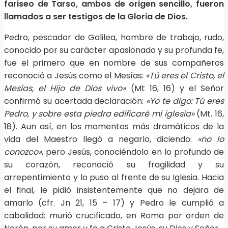
fariseo de Tarso, ambos de origen sencillo, fueron
llamados a ser testigos de la Gloria de Dios.
Pedro, pescador de Galilea, hombre de trabajo, rudo,
conocido por su carácter apasionado y su profunda fe,
fue el primero que en nombre de sus compañeros
reconoció a Jesús como el Mesías:
«Tú eres el Cristo, el
Mesías, el Hijo de Dios vivo»
(Mt 16, 16) y el Señor
confirmó su acertada declaración:
«Yo te digo: Tú eres
Pedro, y sobre esta piedra edificaré mi iglesia»
(Mt. 16,
18). Aun así, en los momentos más dramáticos de la
vida del Maestro llegó a negarlo, diciendo:
«no lo
conozco»
, pero Jesús, conociéndolo en lo profundo de
su corazón, reconoció su fragilidad y su
arrepentimiento y lo puso al frente de su Iglesia. Hacia
el final, le pidió insistentemente que no dejara de
amarlo (cfr. Jn 21, 15 – 17) y Pedro le cumplió a
cabalidad: murió crucificado, en Roma por orden de