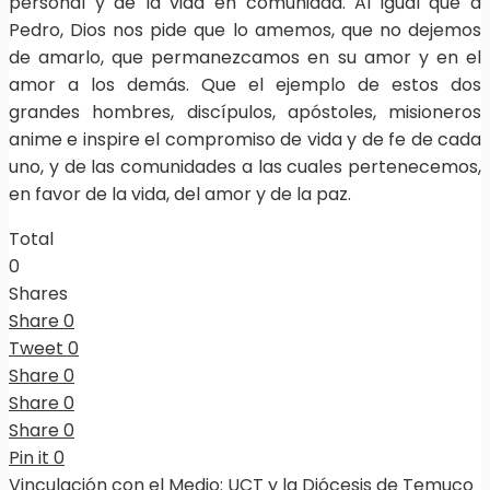
personal y de la vida en comunidad. Al igual que a
Pedro, Dios nos pide que lo amemos, que no dejemos
de amarlo, que permanezcamos en su amor y en el
amor a los demás. Que el ejemplo de estos dos
grandes hombres, discípulos, apóstoles, misioneros
anime e inspire el compromiso de vida y de fe de cada
uno, y de las comunidades a las cuales pertenecemos,
en favor de la vida, del amor y de la paz.
Total
0
Shares
Share
0
Tweet
0
Share
0
Share
0
Share
0
Pin it
0
Vinculación con el Medio: UCT y la Diócesis de Temuco