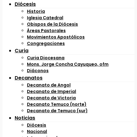
Diócesis
Historia
Iglesia Catedral
Obispos de la Diócesis
Áreas Pastorales
Movimientos Apostólicos
Congregaciones
Curia
Curia Diocesana
Mons. Jorge Concha Cayuqueo, ofm
Diáconos
Decanatos
Decanato de Angol
Decanato de Imperial
Decanato de Victoria
Decanato Temuco (norte)
Decanato de Temuco (sur)
Noticias
Diócesis
Nacional