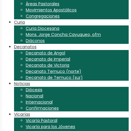
Áreas Pastorales
Movimientos Apostólicos
Congregaciones
Curia
Curia Diocesana
Mons. Jorge Concha Cayuqueo, ofm
Diáconos
Decanatos
Decanato de Angol
Decanato de Imperial
Decanato de Victoria
Decanato Temuco (norte)
Decanato de Temuco (sur)
Noticias
Diócesis
Nacional
Internacional
Confirmaciones
Vicarías
Vicaría Pastoral
Vicaría para los Jóvenes