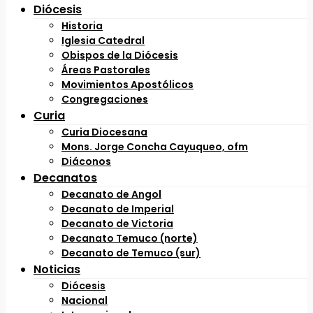
Diócesis
Historia
Iglesia Catedral
Obispos de la Diócesis
Áreas Pastorales
Movimientos Apostólicos
Congregaciones
Curia
Curia Diocesana
Mons. Jorge Concha Cayuqueo, ofm
Diáconos
Decanatos
Decanato de Angol
Decanato de Imperial
Decanato de Victoria
Decanato Temuco (norte)
Decanato de Temuco (sur)
Noticias
Diócesis
Nacional