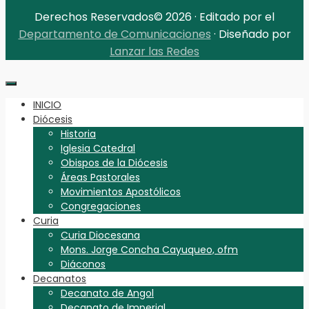
Derechos Reservados© 2026 · Editado por el
Departamento de Comunicaciones
· Diseñado por
Lanzar las Redes
INICIO
Diócesis
Historia
Iglesia Catedral
Obispos de la Diócesis
Áreas Pastorales
Movimientos Apostólicos
Congregaciones
Curia
Curia Diocesana
Mons. Jorge Concha Cayuqueo, ofm
Diáconos
Decanatos
Decanato de Angol
Decanato de Imperial