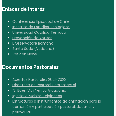
Enlaces de Interés
Conferencia Episcopal de Chile
Instituto de Estudios Teológicos
Universidad Católica Temuco
Prevención de Abusos
L’Osservatore Romano
Santa Sede (Vaticano)
Vatican News
Documentos Pastorales
Acentos Pastorales 2021-2022
Directorio de Pastoral Sacramental
“El Buen Vivir” en La Araucanía
Iglesia y Pueblos Originarios
Estructuras e instrumentos de animación para la
comunión y participación pastoral, decanal y
parroquial.