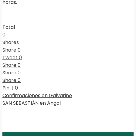
horas.
Total
0
Shares
Share
0
Tweet
0
Share
0
Share
0
Share
0
Pin it
0
Confirmaciones en Galvarino
SAN SEBASTIÁN en Angol