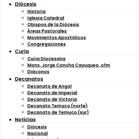
Diócesis
Historia
Iglesia Catedral
Obispos de la Diócesis
Áreas Pastorales
Movimientos Apostólicos
Congregaciones
Curia
Curia Diocesana
Mons. Jorge Concha Cayuqueo, ofm
Diáconos
Decanatos
Decanato de Angol
Decanato de Imperial
Decanato de Victoria
Decanato Temuco (norte)
Decanato de Temuco (sur)
Noticias
Diócesis
Nacional