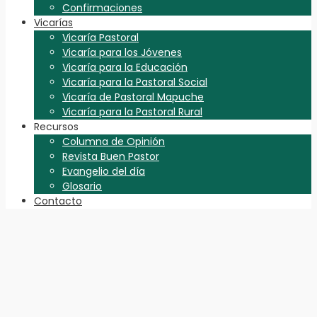
Confirmaciones
Vicarías
Vicaría Pastoral
Vicaría para los Jóvenes
Vicaría para la Educación
Vicaría para la Pastoral Social
Vicaría de Pastoral Mapuche
Vicaría para la Pastoral Rural
Recursos
Columna de Opinión
Revista Buen Pastor
Evangelio del día
Glosario
Contacto