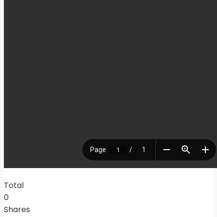
Total
0
Shares