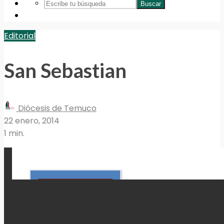
Buscar
Editorial
San Sebastian
Diócesis de Temuco
22 enero, 2014
1 min.