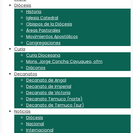
Diócesis
Historia
Iglesia Catedral
Obispos de la Diócesis
Áreas Pastorales
Movimientos Apostólicos
Congregaciones
Curia
Curia Diocesana
Mons. Jorge Concha Cayuqueo, ofm
Diáconos
Decanatos
Decanato de Angol
Decanato de Imperial
Decanato de Victoria
Decanato Temuco (norte)
Decanato de Temuco (sur)
Noticias
Diócesis
Nacional
Internacional