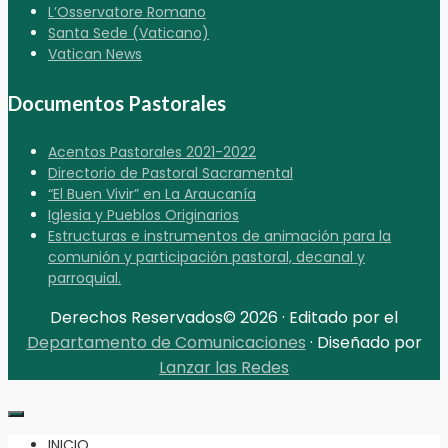
L’Osservatore Romano
Santa Sede (Vaticano)
Vatican News
Documentos Pastorales
Acentos Pastorales 2021-2022
Directorio de Pastoral Sacramental
“El Buen Vivir” en La Araucanía
Iglesia y Pueblos Originarios
Estructuras e instrumentos de animación para la
comunión y participación pastoral, decanal y
parroquial.
Derechos Reservados© 2026 · Editado por el
Departamento de Comunicaciones
· Diseñado por
Lanzar las Redes
INICIO