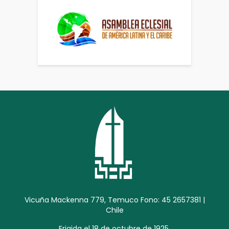
Vicuña Mackenna 779, Temuco Fono: 45 2657381 |
Chile
Erigida el 18 de octubre de 1925.