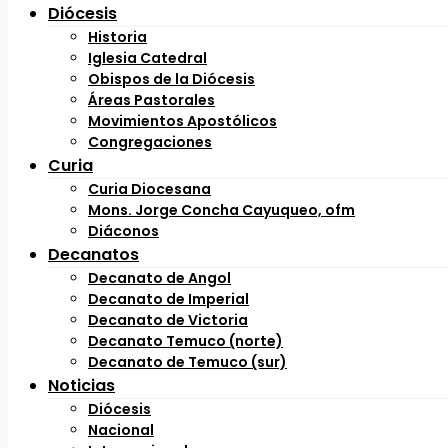
Diócesis
Historia
Iglesia Catedral
Obispos de la Diócesis
Áreas Pastorales
Movimientos Apostólicos
Congregaciones
Curia
Curia Diocesana
Mons. Jorge Concha Cayuqueo, ofm
Diáconos
Decanatos
Decanato de Angol
Decanato de Imperial
Decanato de Victoria
Decanato Temuco (norte)
Decanato de Temuco (sur)
Noticias
Diócesis
Nacional