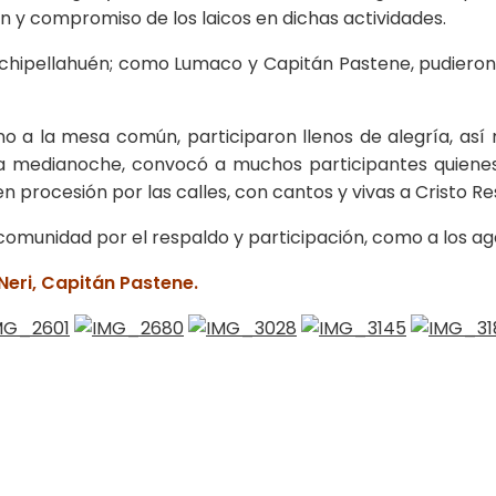
 y compromiso de los laicos en dichas actividades.
hipellahuén; como Lumaco y Capitán Pastene, pudieron 
rno a la mesa común, participaron llenos de alegría, a
l a la medianoche, convocó a muchos participantes quien
n procesión por las calles, con cantos y vivas a Cristo Re
comunidad por el respaldo y participación, como a los ag
eri, Capitán Pastene.