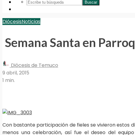
Buscar
Diócesis
Noticias
Semana Santa en Parroqu
Diócesis de Temuco
9 abril, 2015
1 min.
Con bastante participación de fieles se vivieron estos 
menos una celebración, así fue el deseo del equipo 