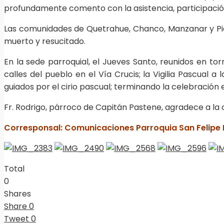
profundamente comento con la asistencia, participación
Las comunidades de Quetrahue, Chanco, Manzanar y Pic
muerto y resucitado.
En la sede parroquial, el Jueves Santo, reunidos en to
calles del pueblo en el Vía Crucis; la Vigilia Pascua
guiados por el cirio pascual; terminando la celebración e
Fr. Rodrigo, párroco de Capitán Pastene, agradece a la 
Corresponsal: Comunicaciones Parroquia San Felipe N
Total
0
Shares
Share
0
Tweet
0