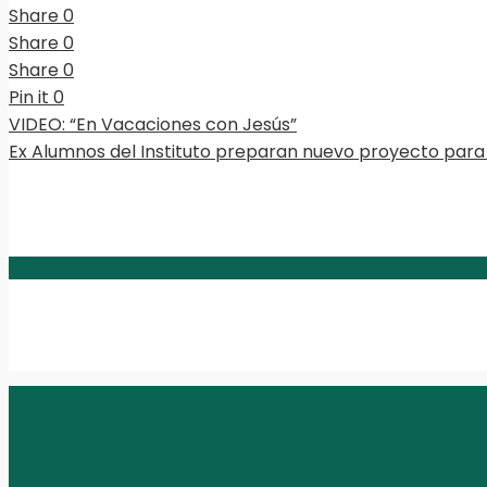
Share
0
Share
0
Share
0
Pin it
0
VIDEO: “En Vacaciones con Jesús”
Ex Alumnos del Instituto preparan nuevo proyecto para 