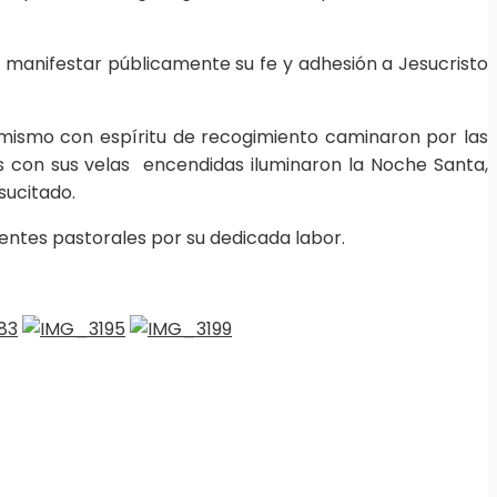
manifestar públicamente su fe y adhesión a Jesucristo
sí mismo con espíritu de recogimiento caminaron por las
es con sus velas encendidas iluminaron la Noche Santa,
sucitado.
entes pastorales por su dedicada labor.