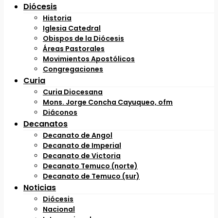
Diócesis
Historia
Iglesia Catedral
Obispos de la Diócesis
Áreas Pastorales
Movimientos Apostólicos
Congregaciones
Curia
Curia Diocesana
Mons. Jorge Concha Cayuqueo, ofm
Diáconos
Decanatos
Decanato de Angol
Decanato de Imperial
Decanato de Victoria
Decanato Temuco (norte)
Decanato de Temuco (sur)
Noticias
Diócesis
Nacional