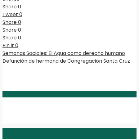
Share
0
Tweet
0
Share
0
Share
0
Share
0
Pin it
0
Semanas Sociales: El Agua como derecho humano
Defunción de hermana de Congregación Santa Cruz