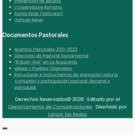
Prevención de Abusos
L’Osservatore Romano
Santa Sede (Vaticano)
Vatican News
Documentos Pastorales
Acentos Pastorales 2021-2022
Directorio de Pastoral Sacramental
“El Buen Vivir” en La Araucanía
Iglesia y Pueblos Originarios
Estructuras e instrumentos de animación para la
comunión y participación pastoral, decanal y
parroquial.
Derechos Reservados© 2026 · Editado por el
Departamento de Comunicaciones
· Diseñado por
Lanzar las Redes