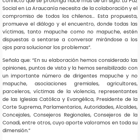
conflicto que se prolonga hace más de un siglo. La Paz
Social en La Araucanía necesita de la colaboración y el
compromiso de todos los chilenos… Esta propuesta,
promueve el diálogo y el encuentro, donde todas las
víctimas, tanto mapuche como no mapuche, estén
dispuestas a sentarse a conversar mirándose a los
ojos para solucionar los problemas”.
Señala que: “En su elaboración hemos considerado las
opiniones, puntos de vista y la hemos sensibilizado con
un importante número de dirigentes mapuche y no
mapuche, asociaciones gremiales, agricultores,
parceleros, víctimas de la violencia, representantes
de las Iglesias Católica y Evangélica, Presidente de la
Corte Suprema, Parlamentarios, Autoridades, Alcaldes,
Concejales, Consejeros Regionales, Consejeros de la
Conadi, entre otros, cuyo aporte valoramos en toda su
dimensión.”