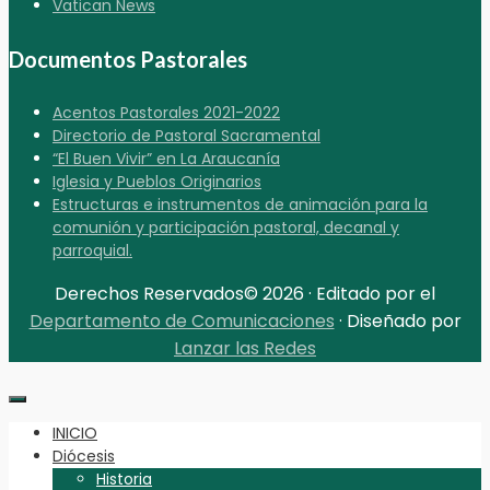
Vatican News
Documentos Pastorales
Acentos Pastorales 2021-2022
Directorio de Pastoral Sacramental
“El Buen Vivir” en La Araucanía
Iglesia y Pueblos Originarios
Estructuras e instrumentos de animación para la
comunión y participación pastoral, decanal y
parroquial.
Derechos Reservados© 2026 · Editado por el
Departamento de Comunicaciones
· Diseñado por
Lanzar las Redes
INICIO
Diócesis
Historia