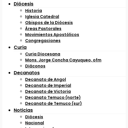
Diócesis
Historia
Iglesia Catedral
Obispos de la Diócesis
Áreas Pastorales
Movimientos Apostólicos
Congregaciones
Curia
Curia Diocesana
Mons. Jorge Concha Cayuqueo, ofm
Diáconos
Decanatos
Decanato de Angol
Decanato de Imperial
Decanato de Victoria
Decanato Temuco (norte)
Decanato de Temuco (sur)
Noticias
Diócesis
Nacional