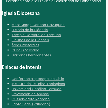
Perteneciente a la Provincia Eclesiástica de Concepción.
Iglesia Diocesana
Mons. Jorge Concha Cayuqueo
Historia de la Diócesis
Templo Catedral de Temuco
Obispos de la Diócesis
Áreas Pastorales
Curia Diocesana
Diáconos Permanentes
Enlaces de Interés
Conferencia Episcopal de Chile
Instituto de Estudios Teológicos
Universidad Católica Temuco
Prevención de Abusos
L’Osservatore Romano
Santa Sede (Vaticano)