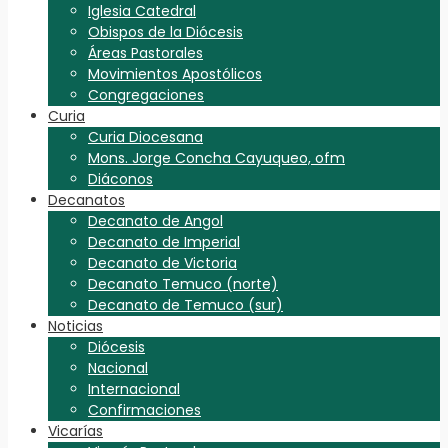
Iglesia Catedral
Obispos de la Diócesis
Áreas Pastorales
Movimientos Apostólicos
Congregaciones
Curia
Curia Diocesana
Mons. Jorge Concha Cayuqueo, ofm
Diáconos
Decanatos
Decanato de Angol
Decanato de Imperial
Decanato de Victoria
Decanato Temuco (norte)
Decanato de Temuco (sur)
Noticias
Diócesis
Nacional
Internacional
Confirmaciones
Vicarías